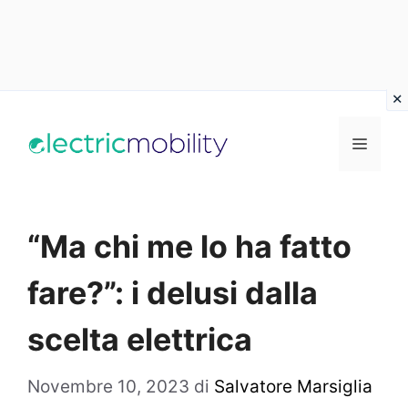
Vai
al
Menu
contenuto
“Ma chi me lo ha fatto
fare?”: i delusi dalla
scelta elettrica
Novembre 10, 2023
di
Salvatore Marsiglia