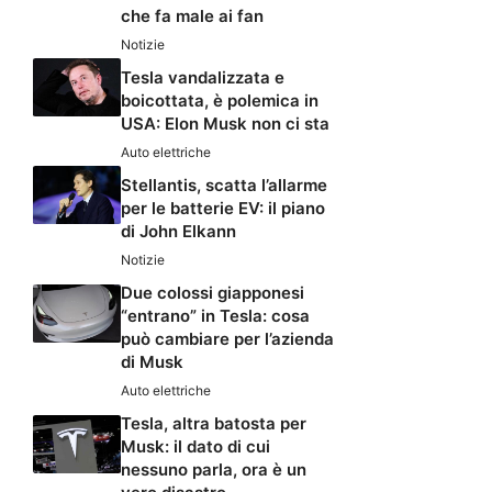
che fa male ai fan
Notizie
Tesla vandalizzata e
boicottata, è polemica in
USA: Elon Musk non ci sta
Auto elettriche
Stellantis, scatta l’allarme
per le batterie EV: il piano
di John Elkann
Notizie
Due colossi giapponesi
“entrano” in Tesla: cosa
può cambiare per l’azienda
di Musk
Auto elettriche
Tesla, altra batosta per
Musk: il dato di cui
nessuno parla, ora è un