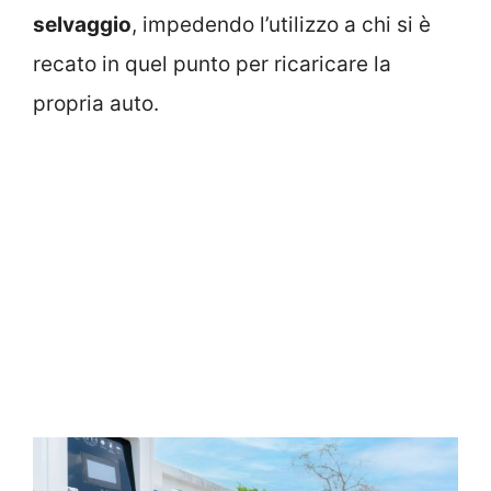
selvaggio
, impedendo l’utilizzo a chi si è
recato in quel punto per ricaricare la
propria auto.