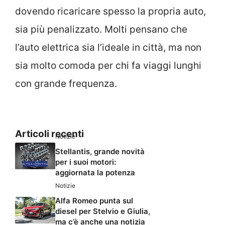
dovendo ricaricare spesso la propria auto,
sia più penalizzato. Molti pensano che
l’auto elettrica sia l’ideale in città, ma non
sia molto comoda per chi fa viaggi lunghi
con grande frequenza.
Articoli recenti
Notizie
Stellantis, grande novità
per i suoi motori:
aggiornata la potenza
Notizie
Alfa Romeo punta sul
diesel per Stelvio e Giulia,
ma c’è anche una notizia