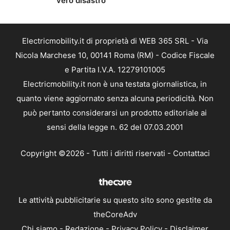
vero disastro
Electricmobility.it di proprietà di WEB 365 SRL - Via
Nicola Marchese 10, 00141 Roma (RM) - Codice Fiscale
e Partita I.V.A. 12279101005
Electricmobility.it non è una testata giornalistica, in
quanto viene aggiornato senza alcuna periodicità. Non
può pertanto considerarsi un prodotto editoriale ai
sensi della legge n. 62 del 07.03.2001
Copyright ©2026 - Tutti i diritti riservati -
Contattaci
Le attività pubblicitarie su questo sito sono gestite da
theCoreAdv
Chi siamo
-
Redazione
-
Privacy Policy
-
Disclaimer