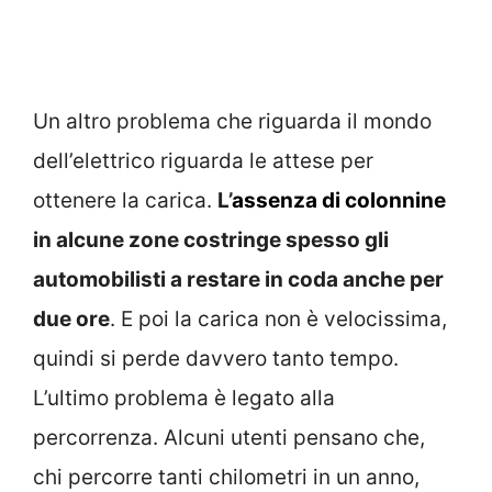
Un altro problema che riguarda il mondo
dell’elettrico riguarda le attese per
ottenere la carica.
L’
assenza di colonnine
in alcune zone costringe spesso gli
automobilisti a restare in coda anche per
due ore
. E poi la carica non è velocissima,
quindi si perde davvero tanto tempo.
L’ultimo problema è legato alla
percorrenza. Alcuni utenti pensano che,
chi percorre tanti chilometri in un anno,