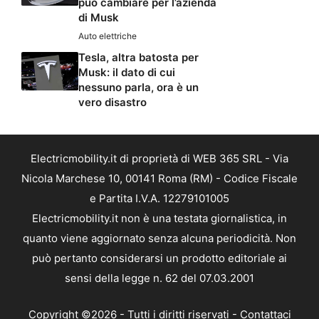
può cambiare per l’azienda
di Musk
Auto elettriche
Tesla, altra batosta per
Musk: il dato di cui
nessuno parla, ora è un
vero disastro
Electricmobility.it di proprietà di WEB 365 SRL - Via
Nicola Marchese 10, 00141 Roma (RM) - Codice Fiscale
e Partita I.V.A. 12279101005
Electricmobility.it non è una testata giornalistica, in
quanto viene aggiornato senza alcuna periodicità. Non
può pertanto considerarsi un prodotto editoriale ai
sensi della legge n. 62 del 07.03.2001
Copyright ©2026 - Tutti i diritti riservati -
Contattaci