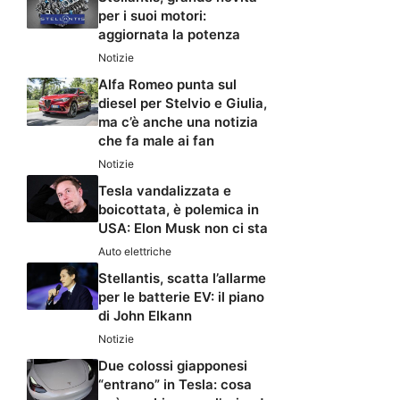
per i suoi motori:
aggiornata la potenza
Notizie
Alfa Romeo punta sul
diesel per Stelvio e Giulia,
ma c’è anche una notizia
che fa male ai fan
Notizie
Tesla vandalizzata e
boicottata, è polemica in
USA: Elon Musk non ci sta
Auto elettriche
Stellantis, scatta l’allarme
per le batterie EV: il piano
di John Elkann
Notizie
Due colossi giapponesi
“entrano” in Tesla: cosa