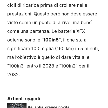
cicli di ricarica prima di crollare nelle
prestazioni. Questo però non deve essere
visto come un punto di arrivo, ma bensì
come una partenza. Le batterie XFX
odierne sono le “
100in5″
, il che sta a
significare 100 miglia (160 km) in 5 minuti,
ma l’obiettivo è quello di dare vita alle
“100in3” entro il 2028 e “100in2” per il
2032.
Articoli recenti
Notizie
Stellantis, grande novità