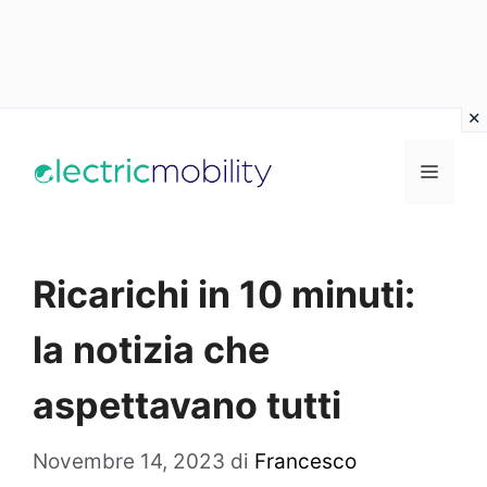
Vai
al
Menu
contenuto
Ricarichi in 10 minuti:
la notizia che
aspettavano tutti
Novembre 14, 2023
di
Francesco