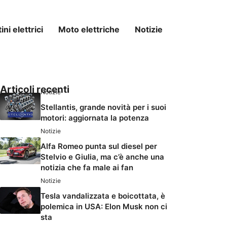
ni elettrici
Moto elettriche
Notizie
Articoli recenti
Notizie
Stellantis, grande novità per i suoi
motori: aggiornata la potenza
Notizie
Alfa Romeo punta sul diesel per
Stelvio e Giulia, ma c’è anche una
notizia che fa male ai fan
Notizie
Tesla vandalizzata e boicottata, è
polemica in USA: Elon Musk non ci
sta