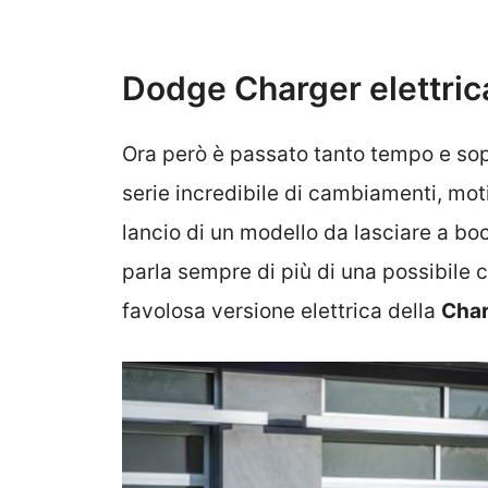
Dodge Charger elettric
Ora però è passato tanto tempo e sop
serie incredibile di cambiamenti, mot
lancio di un modello da lasciare a bo
parla sempre di più di una possibile 
favolosa versione elettrica della
Char