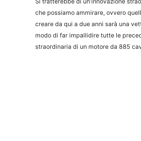
Si tratterebbe di un’innovazione stra
che possiamo ammirare, ovvero quell
creare da qui a due anni sarà una vet
modo di far impallidire tutte le prece
straordinaria di un motore da 885 cava