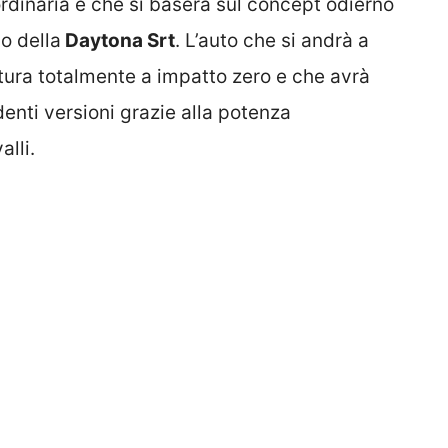
ordinaria e che si baserà sul concept odierno
o della
Daytona Srt
. L’auto che si andrà a
tura totalmente a impatto zero e che avrà
denti versioni grazie alla potenza
lli.