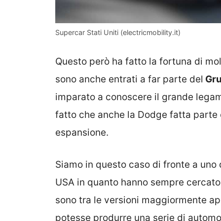
Supercar Stati Uniti (electricmobility.it)
Questo però ha fatto la fortuna di molt
sono anche entrati a far parte del
Gru
imparato a conoscere il grande legam
fatto che anche la Dodge fatta parte
espansione.
Siamo in questo caso di fronte a uno d
USA in quanto hanno sempre cercato di
sono tra le versioni maggiormente ap
potesse produrre una serie di automob