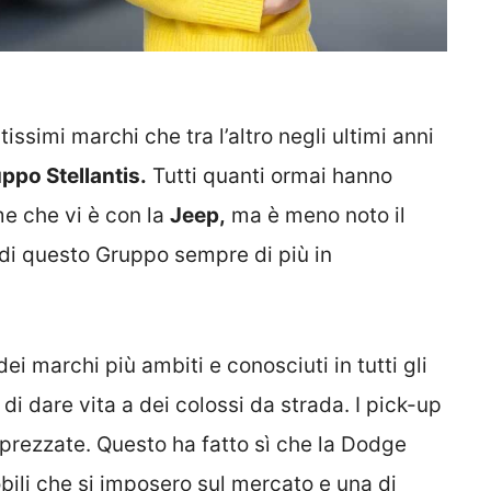
issimi marchi che tra l’altro negli ultimi anni
ppo Stellantis.
Tutti quanti ormai hanno
e che vi è con la
Jeep,
ma è meno noto il
 di questo Gruppo sempre di più in
ei marchi più ambiti e conosciuti in tutti gli
 dare vita a dei colossi da strada. I pick-up
prezzate. Questo ha fatto sì che la Dodge
ili che si imposero sul mercato e una di