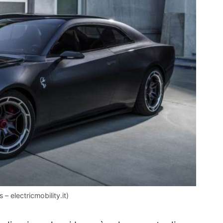
 electricmobility.it)