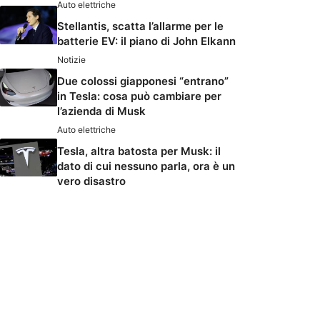
Auto elettriche
Stellantis, scatta l’allarme per le
batterie EV: il piano di John Elkann
Notizie
Due colossi giapponesi “entrano”
in Tesla: cosa può cambiare per
l’azienda di Musk
Auto elettriche
Tesla, altra batosta per Musk: il
dato di cui nessuno parla, ora è un
vero disastro