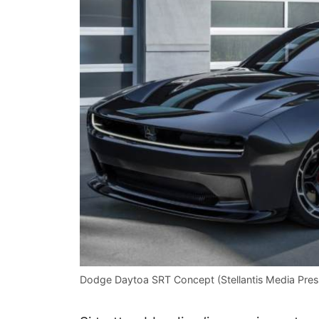
Dodge Daytoa SRT Concept (Stellantis Media Press –