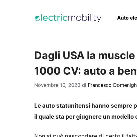
Vai
al
Auto ele
contenuto
Dagli USA la muscle 
1000 CV: auto a ben
Novembre 16, 2023
di
Francesco Domenigh
Le auto statunitensi hanno sempre p
il quale sta per giugnere un modello 
Non si può nascondere di certo il fatt