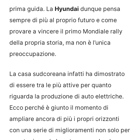
prima guida. La
Hyundai
dunque pensa
sempre di più al proprio futuro e come
provare a vincere il primo Mondiale rally
della propria storia, ma non è l’unica
preoccupazione.
La casa sudcoreana infatti ha dimostrato
di essere tra le più attive per quanto
riguarda la produzione di auto elettriche.
Ecco perché è giunto il momento di
ampliare ancora di più i propri orizzonti
con una serie di miglioramenti non solo per