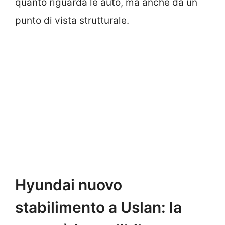
quanto riguarda le auto, ma anche da un
punto di vista strutturale.
Hyundai nuovo
stabilimento a Uslan: la