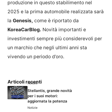
produzione in questo stabilimento nel
2025 e la prima automobile realizzata sarà
la
Genesis,
come è riportato da
KoreaCarBlog.
Novità importanti e
investimenti sempre più considerevoli per
un marchio che negli ultimi anni sta
vivendo un periodo d’oro.
Articoli recenti
Notizie
Stellantis, grande novità
per i suoi motori:
aggiornata la potenza
Notizie