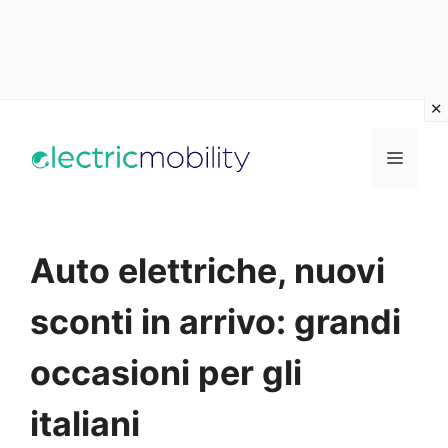
Vai
al
Menu
contenuto
Auto elettriche, nuovi
sconti in arrivo: grandi
occasioni per gli
italiani