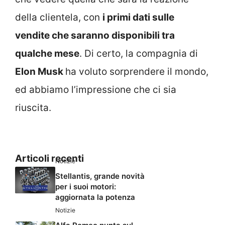
della clientela, con
i primi dati sulle
vendite che saranno disponibili tra
qualche mese
. Di certo, la compagnia di
Elon Musk
ha voluto sorprendere il mondo,
ed abbiamo l’impressione che ci sia
riuscita.
Articoli recenti
Notizie
Stellantis, grande novità
per i suoi motori:
aggiornata la potenza
Notizie