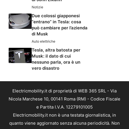
Notizie
Due colossi giapponesi
“entrano” in Tesla: cosa
può cambiare per l’azienda
di Musk
Auto elettriche
Tesla, altra batosta per
Musk: il dato di cui
nessuno parla, ora è un
vero disastro
Electricmobility.it di proprietà di WEB 365 SRL - Via
Nicola Marchese 10, 00141 Roma (RM) - Codice Fiscale
e Partita I.V.A. 12279101005
Electricmobility.it non è una testata giornalistica, in
quanto viene aggiornato senza alcuna periodicità. Non