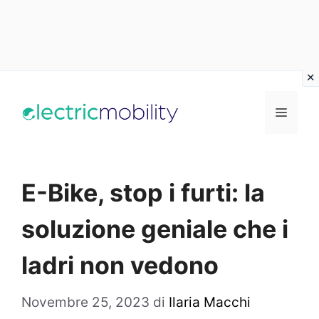
Vai
al
Menu
contenuto
E-Bike, stop i furti: la
soluzione geniale che i
ladri non vedono
Novembre 25, 2023
di
Ilaria Macchi