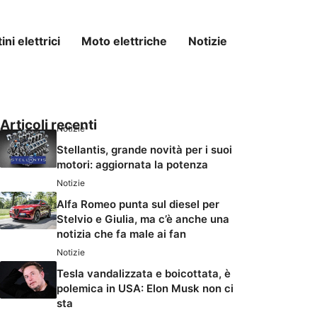
ni elettrici
Moto elettriche
Notizie
Articoli recenti
Notizie
Stellantis, grande novità per i suoi
motori: aggiornata la potenza
Notizie
Alfa Romeo punta sul diesel per
Stelvio e Giulia, ma c’è anche una
notizia che fa male ai fan
Notizie
Tesla vandalizzata e boicottata, è
polemica in USA: Elon Musk non ci
sta