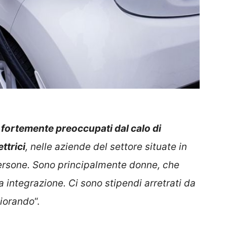
fortemente preoccupati dal calo di
ettrici
, nelle aziende del settore situate in
persone. Sono principalmente donne, che
 integrazione. Ci sono stipendi arretrati da
liorando
“.