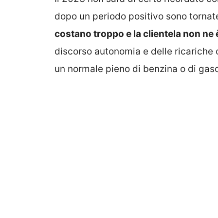
dopo un periodo positivo sono tornate 
costano troppo e la clientela non ne è
discorso autonomia e delle ricariche
un normale pieno di benzina o di gasol