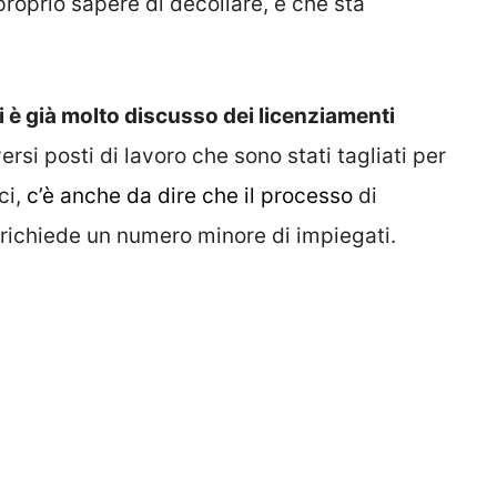
roprio sapere di decollare, e che sta
i è già molto discusso dei licenziamenti
versi posti di lavoro che sono stati tagliati per
ci,
c’è anche da dire che il processo
di
 richiede un numero minore di impiegati.