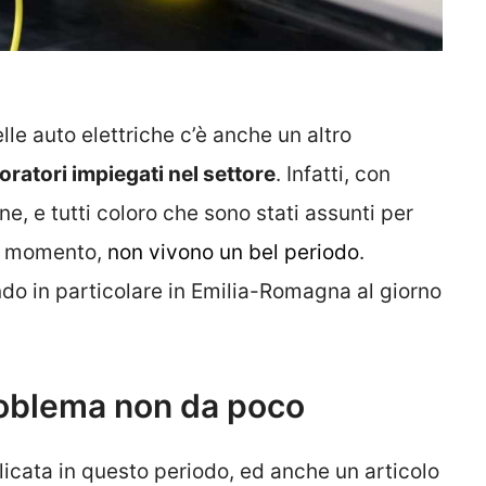
lle auto elettriche c’è anche un altro
oratori impiegati nel settore
. Infatti, con
e, e tutti coloro che sono stati assunti per
 al momento,
non vivono un bel periodo
.
o in particolare in Emilia-Romagna al giorno
 problema non da poco
elicata in questo periodo, ed anche un articolo