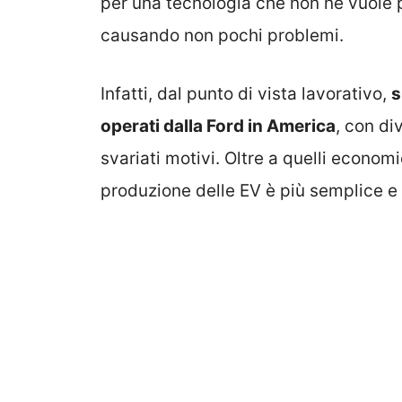
per una tecnologia che non ne vuole p
causando non pochi problemi.
Infatti, dal punto di vista lavorativo,
s
operati dalla Ford in America
, con di
svariati motivi. Oltre a quelli economi
produzione delle EV è più semplice e