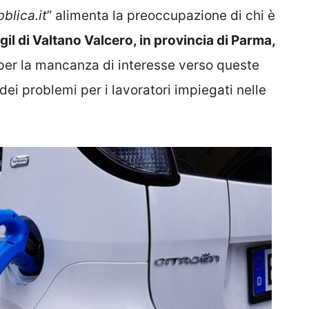
blica.it
” alimenta la preoccupazione di chi è
Cgil di Valtano Valcero, in provincia di Parma,
per la mancanza di interesse verso queste
i problemi per i lavoratori impiegati nelle