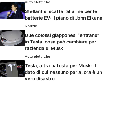
Auto elettriche
Stellantis, scatta l’allarme per le
batterie EV: il piano di John Elkann
Notizie
Due colossi giapponesi “entrano”
in Tesla: cosa può cambiare per
l’azienda di Musk
Auto elettriche
Tesla, altra batosta per Musk: il
dato di cui nessuno parla, ora è un
vero disastro