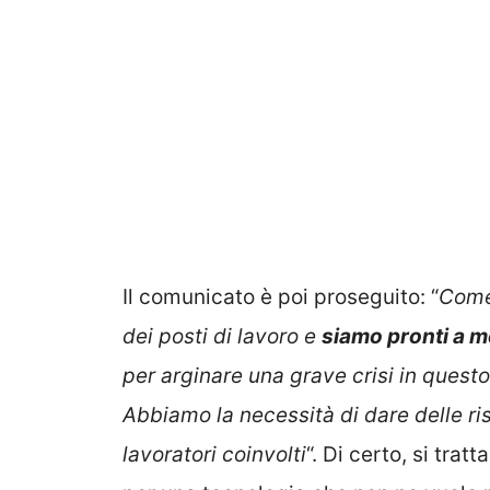
Il comunicato è poi proseguito: “
Come 
dei posti di lavoro e
siamo pronti a me
per arginare una grave crisi in quest
Abbiamo la necessità di dare delle ris
lavoratori coinvolti
“. Di certo, si trat