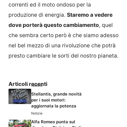
correnti ed il moto ondoso per la
produzione di energia.
Staremo a vedere
dove porterà questo cambiamento
, quel
che sembra certo però è che siamo adesso
nel bel mezzo di una rivoluzione che potrà
presto cambiare le sorti del nostro pianeta.
Articoli recenti
Notizie
Stellantis, grande novità
per i suoi motori:
aggiornata la potenza
Notizie
Alfa Romeo punta sul