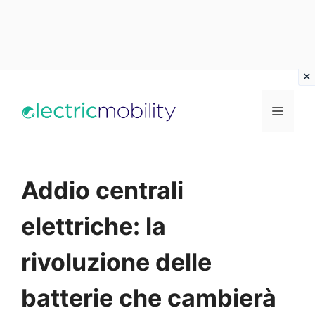
Vai
al
Menu
contenuto
Addio centrali
elettriche: la
rivoluzione delle
batterie che cambierà