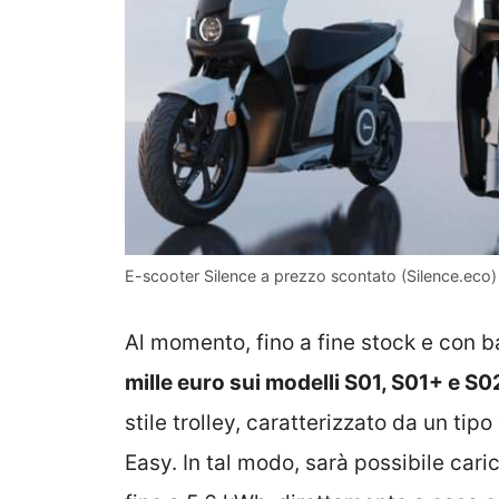
E-scooter Silence a prezzo scontato (Silence.eco) –
Al momento, fino a fine stock e con ba
mille euro sui modelli S01, S01+ e S0
stile trolley, caratterizzato da un ti
Easy. In tal modo, sarà possibile cari