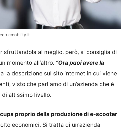
ctricmobility.it
sfruttandola al meglio, però, si consiglia di
 un momento all’altro.
“Ora puoi avere la
ita la descrizione sul sito internet in cui viene
nti, visto che parliamo di un’azienda che è
di altissimo livello.
ccupa proprio della produzione di e-scooter
olto economici. Si tratta di un’azienda