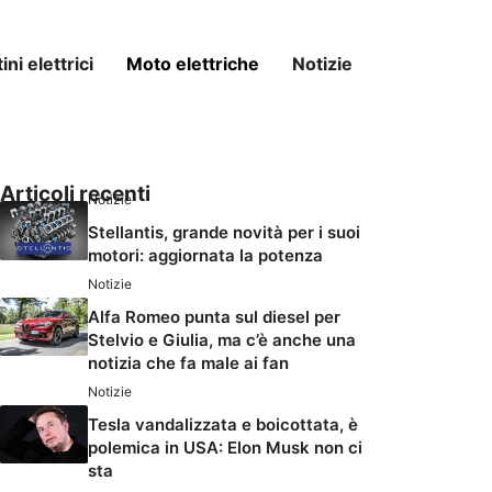
ni elettrici
Moto elettriche
Notizie
Articoli recenti
Notizie
Stellantis, grande novità per i suoi
motori: aggiornata la potenza
Notizie
Alfa Romeo punta sul diesel per
Stelvio e Giulia, ma c’è anche una
notizia che fa male ai fan
Notizie
Tesla vandalizzata e boicottata, è
polemica in USA: Elon Musk non ci
sta