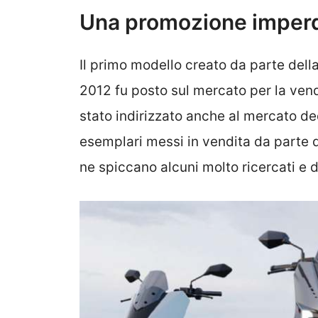
Una promozione imperd
Il primo modello creato da parte dell
2012 fu posto sul mercato per la vendit
stato indirizzato anche al mercato ded
esemplari messi in vendita da parte de
ne spiccano alcuni molto ricercati e d