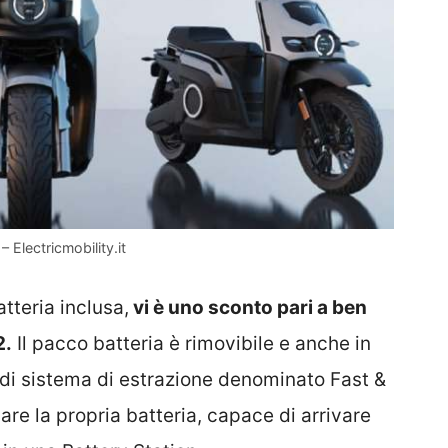
 Electricmobility.it
tteria inclusa,
vi è uno sconto pari a ben
2.
Il pacco batteria è rimovibile e anche in
po di sistema di estrazione denominato Fast &
care la propria batteria, capace di arrivare