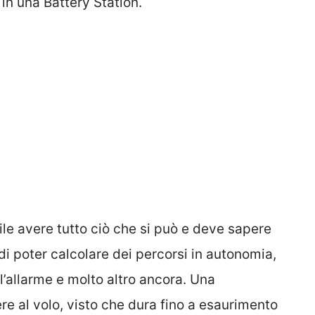
in una Battery Station.
ile avere tutto ciò che si può e deve sapere
 di poter calcolare dei percorsi in autonomia,
 l’allarme e molto altro ancora. Una
e al volo, visto che dura fino a esaurimento