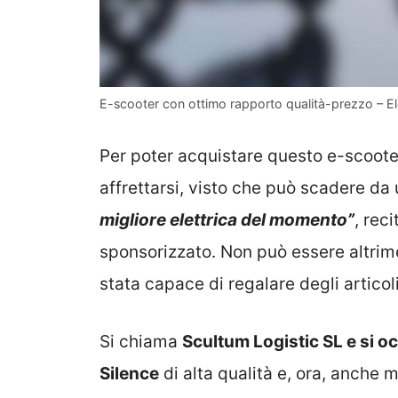
E-scooter con ottimo rapporto qualità-prezzo – Ele
Per poter acquistare questo e-scooter 
affrettarsi, visto che può scadere da
migliore elettrica del momento”
, rec
sponsorizzato. Non può essere altrime
stata capace di regalare degli articoli 
Si chiama
Scultum Logistic SL e si o
Silence
di alta qualità e, ora, anche m