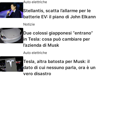
Auto elettriche
Stellantis, scatta l’allarme per le
batterie EV: il piano di John Elkann
Notizie
Due colossi giapponesi “entrano”
in Tesla: cosa può cambiare per
l’azienda di Musk
Auto elettriche
Tesla, altra batosta per Musk: il
dato di cui nessuno parla, ora è un
vero disastro