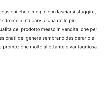
occasioni che è meglio non lasciarsi sfuggire,
 andremo a indicarvi è una delle più
ualità del prodotto messo in vendita, che per
passionati del genere sembrano desiderarlo e
na promozione molto allettante e vantaggiosa.