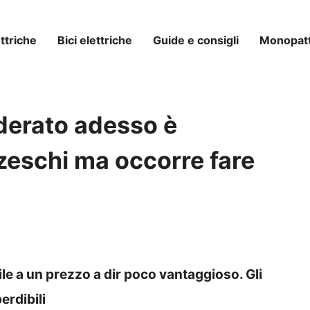
ttriche
Bici elettriche
Guide e consigli
Monopatti
iderato adesso è
zeschi ma occorre fare
ile a un prezzo a dir poco vantaggioso. Gli
erdibili