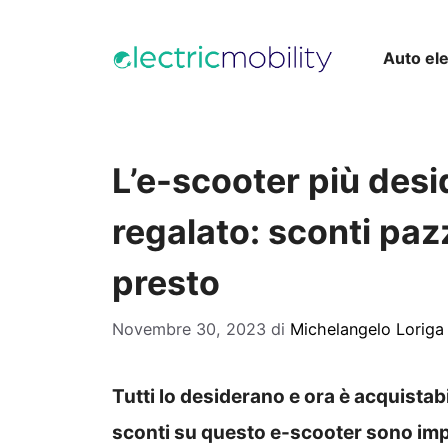
Vai
al
Auto ele
contenuto
L’e-scooter più des
regalato: sconti paz
presto
Novembre 30, 2023
di
Michelangelo Loriga
Tutti lo desiderano e ora è acquistab
sconti su questo e-scooter sono imp