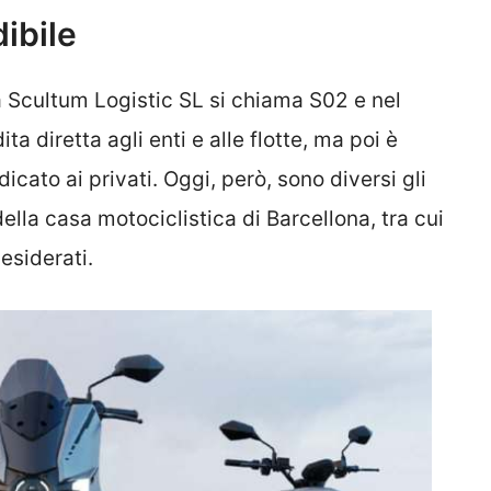
ibile
a Scultum Logistic SL si chiama S02 e nel
a diretta agli enti e alle flotte, ma poi è
icato ai privati. Oggi, però, sono diversi gli
lla casa motociclistica di Barcellona, tra cui
esiderati.