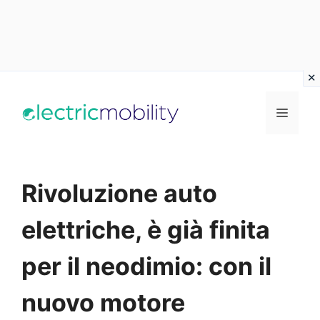
Vai
al
Menu
contenuto
Rivoluzione auto
elettriche, è già finita
per il neodimio: con il
nuovo motore