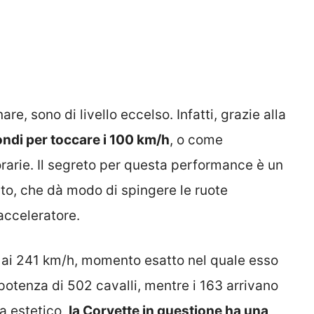
e, sono di livello eccelso. Infatti, grazie alla
ndi per toccare i 100 km/h
, o come
orarie. Il segreto per questa performance è un
ato, che dà modo di spingere le ruote
acceleratore.
no ai 241 km/h, momento esatto nel quale esso
 potenza di 502 cavalli, mentre i 163 arrivano
ta estetico,
la Corvette in questione ha una