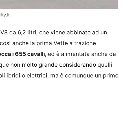
ty.it
V8 da 6,2 litri, che viene abbinato ad un
 così anche la prima Vette a trazione
ca i 655 cavalli
, ed è alimentata anche da
nque
non molto grande considerando
quelli
oli ibridi o elettrici, ma è comunque un primo