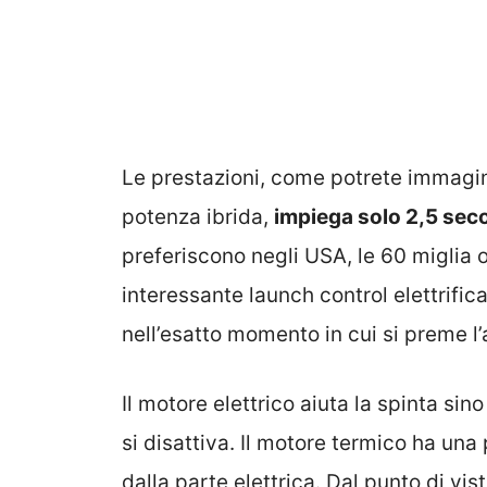
Le prestazioni, come potrete immaginar
potenza ibrida,
impiega solo 2,5 seco
preferiscono negli USA, le 60 miglia 
interessante launch control elettrific
nell’esatto momento in cui si preme l’
Il motore elettrico aiuta la spinta si
si disattiva. Il motore termico ha una
dalla parte elettrica. Dal punto di vis