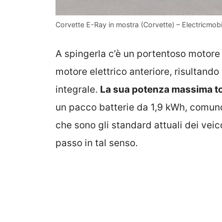
Corvette E-Ray in mostra (Corvette) – Electricmobili
A spingerla c’è un portentoso motore 
motore elettrico anteriore, risultando
integrale.
La sua potenza massima toc
un pacco batterie da 1,9 kWh, comu
che sono gli standard attuali dei veic
passo in tal senso.