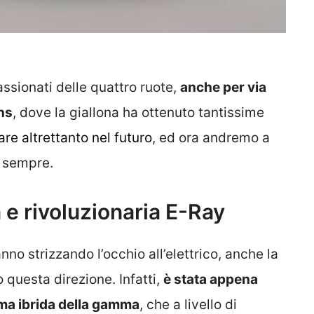
ssionati delle quattro ruote,
anche per via
ans
, dove la giallona ha ottenuto tantissime
fare altrettanto nel futuro
, ed ora andremo a
i sempre.
 e rivoluzionaria E-Ray
nno strizzando l’occhio all’elettrico, anche la
 questa direzione. Infatti,
è stata appena
ima ibrida della gamma
, che a livello di