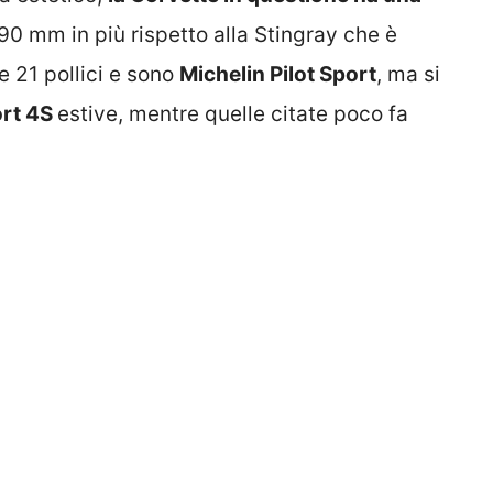
 90 mm in più rispetto alla Stingray che è
e 21 pollici e sono
Michelin Pilot Sport
, ma si
ort 4S
estive, mentre quelle citate poco fa