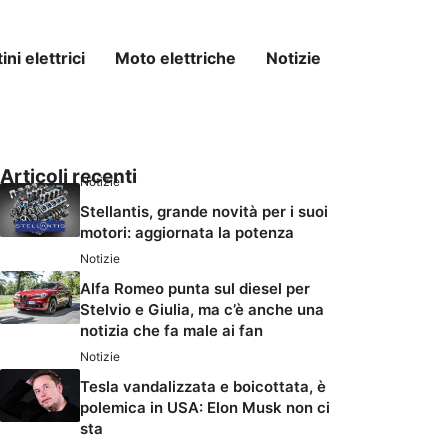
ni elettrici
Moto elettriche
Notizie
Articoli recenti
Notizie
Stellantis, grande novità per i suoi
motori: aggiornata la potenza
Notizie
Alfa Romeo punta sul diesel per
Stelvio e Giulia, ma c’è anche una
notizia che fa male ai fan
Notizie
Tesla vandalizzata e boicottata, è
polemica in USA: Elon Musk non ci
sta