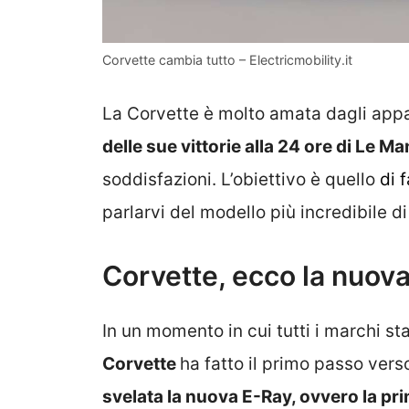
Corvette cambia tutto – Electricmobility.it
La Corvette è molto amata dagli appa
delle sue vittorie alla 24 ore di Le M
soddisfazioni. L’obiettivo è quello
di 
parlarvi del modello più incredibile d
Corvette, ecco la nuova
In un momento in cui tutti i marchi sta
Corvette
ha fatto il primo passo verso
svelata la nuova E-Ray, ovvero la pr