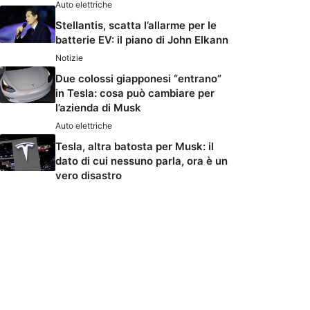
Auto elettriche
Stellantis, scatta l’allarme per le
batterie EV: il piano di John Elkann
Notizie
Due colossi giapponesi “entrano”
in Tesla: cosa può cambiare per
l’azienda di Musk
Auto elettriche
Tesla, altra batosta per Musk: il
dato di cui nessuno parla, ora è un
vero disastro