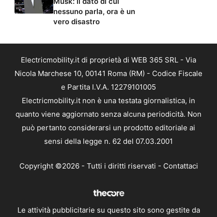
Musk: il dato di cui
nessuno parla, ora è un
vero disastro
Electricmobility.it di proprietà di WEB 365 SRL - Via
Nicola Marchese 10, 00141 Roma (RM) - Codice Fiscale
e Partita I.V.A. 12279101005
Electricmobility.it non è una testata giornalistica, in
quanto viene aggiornato senza alcuna periodicità. Non
può pertanto considerarsi un prodotto editoriale ai
sensi della legge n. 62 del 07.03.2001
Copyright ©2026 - Tutti i diritti riservati -
Contattaci
Le attività pubblicitarie su questo sito sono gestite da