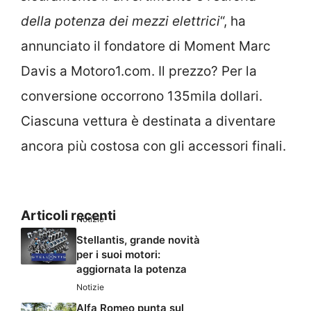
della potenza dei mezzi elettrici
“, ha
annunciato il fondatore di Moment Marc
Davis a Motoro1.com. Il prezzo? Per la
conversione occorrono 135mila dollari.
Ciascuna vettura è destinata a diventare
ancora più costosa con gli accessori finali.
Articoli recenti
Notizie
Stellantis, grande novità
per i suoi motori:
aggiornata la potenza
Notizie
Alfa Romeo punta sul