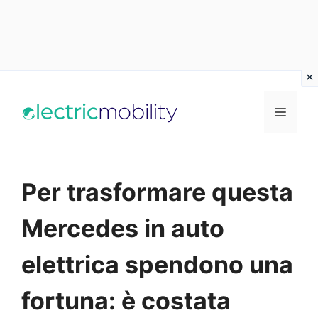
Vai
al
Menu
contenuto
Per trasformare questa
Mercedes in auto
elettrica spendono una
fortuna: è costata