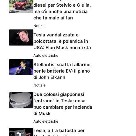
diesel per Stelvio e Giulia,
ma c’è anche una notizia
che fa male ai fan
Notizie
Tesla vandalizzata e
boicottata, è polemica in
USA: Elon Musk non ci sta
Auto elettriche
Stellantis, scatta l’allarme
per le batterie EV: il piano
di John Elkann
Notizie
Due colossi giapponesi
“entrano” in Tesla: cosa
può cambiare per l’azienda
di Musk
Auto elettriche
Tesla, altra batosta per