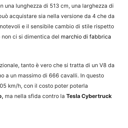
con una lunghezza di 513 cm, una larghezza di
può acquistare sia nella versione da 4 che da
otevoli e il sensibile cambio di stile rispetto
 non ci si dimentica del
marchio di fabbrica
ionale, tanto è vero che si tratta di un V8 da
no a un massimo di 666 cavalli. In questo
05 km/h, con il costo poter poterla
o,
ma nella sfida contro la
Tesla Cybertruck