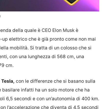
)
zienda della quale è CEO Elon Musk è
k-up elettrico che è già pronto come non mai
lla mobilità. Si tratta di un colosso che si
enti, con una lunghezza di 568 cm, una
179 cm.
a
Tesla,
con le differenze che si basano sulla
e basilare infatti ha un solo motore che ha
oli 6,5 secondi e con un’autonomia di 400 km.
con l’accelerazione che diventa di 4,5 secondi