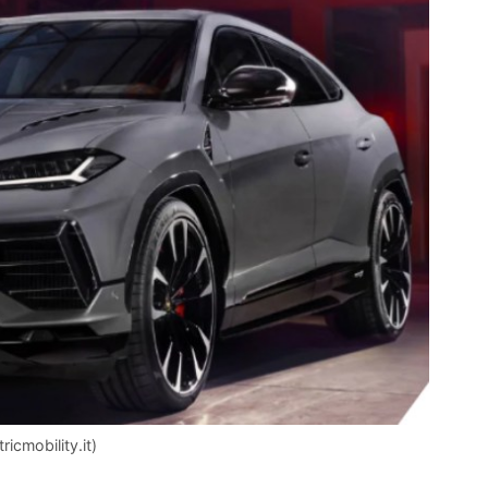
icmobility.it)