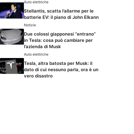
Auto elettriche
Stellantis, scatta l’allarme per le
batterie EV: il piano di John Elkann
Notizie
Due colossi giapponesi “entrano”
in Tesla: cosa può cambiare per
l’azienda di Musk
Auto elettriche
Tesla, altra batosta per Musk: il
dato di cui nessuno parla, ora è un
vero disastro