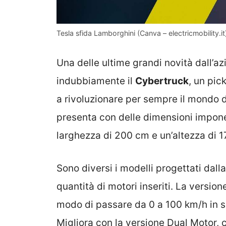
Tesla sfida Lamborghini (Canva – electricmobility.it
Una delle ultime grandi novità dall’a
indubbiamente il
Cybertruck
, un pic
a rivoluzionare per sempre il mondo de
presenta con delle dimensioni impon
larghezza di 200 cm e un’altezza di 
Sono diversi i modelli progettati dall
quantità di motori inseriti. La version
modo di passare da 0 a 100 km/h in s
Migliora con la versione Dual Motor, 