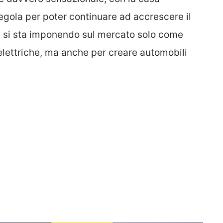
regola per poter continuare ad accrescere il
on si sta imponendo sul mercato solo come
elettriche, ma anche per creare automobili