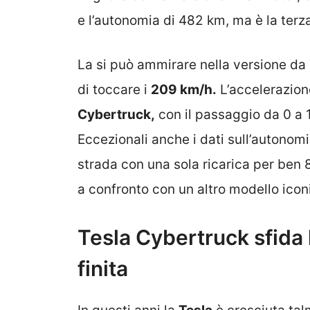
e l’autonomia di 482 km, ma è la terz
La si può ammirare nella versione da T
di toccare i
209 km/h.
L’accelerazione
Cybertruck,
con il passaggio da 0 a 
Eccezionali anche i dati sull’autonom
strada con una sola ricarica per ben
a confronto con un altro modello icon
Tesla Cybertruck sfida
finita