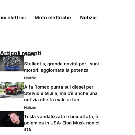
ni elettrici
Moto elettriche
Notizie
Articoli recenti
Notizie
Stellantis, grande novità per i suoi
motori: aggiornata la potenza
Notizie
Alfa Romeo punta sul diesel per
Stelvio e Giulia, ma c’è anche una
notizia che fa male ai fan
Notizie
Tesla vandalizzata e boicottata, è
polemica in USA: Elon Musk non ci
sta