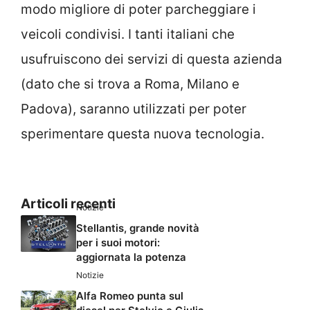
modo migliore di poter parcheggiare i
veicoli condivisi. I tanti italiani che
usufruiscono dei servizi di questa azienda
(dato che si trova a Roma, Milano e
Padova), saranno utilizzati per poter
sperimentare questa nuova tecnologia.
Articoli recenti
Notizie
Stellantis, grande novità
per i suoi motori:
aggiornata la potenza
Notizie
Alfa Romeo punta sul