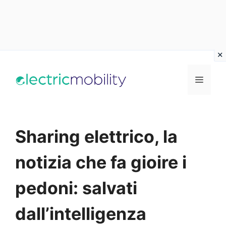
Vai
al
Menu
contenuto
Sharing elettrico, la
notizia che fa gioire i
pedoni: salvati
dall’intelligenza