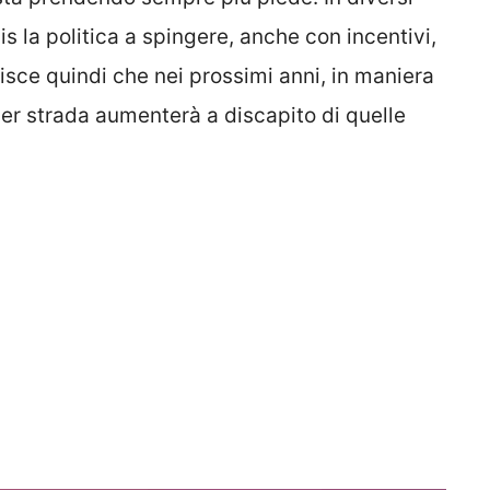
is la politica a spingere, anche con incentivi,
sce quindi che nei prossimi anni, in maniera
per strada aumenterà a discapito di quelle