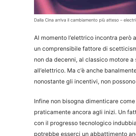
Dalla Cina arriva il cambiamento più atteso – electri
Al momento l’elettrico incontra però 
un comprensibile fattore di scetticism
non da decenni, al classico motore a
all’elettrico. Ma c’è anche banalment
nonostante gli incentivi, non possono e
Infine non bisogna dimenticare come 
praticamente ancora agli inizi. Un fa
con il progresso tecnologico indubbi
potrebbe esserci un abbattimento anc