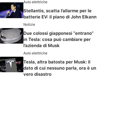
Auto elettriche
Stellantis, scatta l’allarme per le
batterie EV: il piano di John Elkann
Notizie
Due colossi giapponesi “entrano”
in Tesla: cosa può cambiare per
l’azienda di Musk
Auto elettriche
Tesla, altra batosta per Musk: il
dato di cui nessuno parla, ora è un
vero disastro