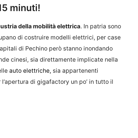
5 minuti!
stria della mobilità elettrica
. In patria sono
pano di costruire modelli elettrici, per case
 capitali di Pechino però stanno inondando
nde cinesi, sia direttamente implicate nella
elle
auto elettriche,
sia appartenenti
l’apertura di gigafactory un po’ in tutto il