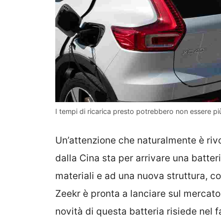
I tempi di ricarica presto potrebbero non essere pi
Un’attenzione che naturalmente è riv
dalla Cina sta per arrivare una batter
materiali e ad una nuova struttura, com
Zeekr è pronta a lanciare sul mercato
novità di questa batteria risiede nel 