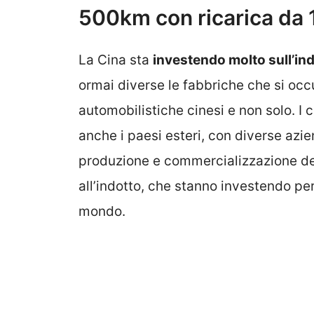
500km con ricarica da 1
La Cina sta
investendo molto sull’indu
ormai diverse le fabbriche che si occu
automobilistiche cinesi e non solo. I
anche i paesi esteri, con diverse azie
produzione e commercializzazione d
all’indotto, che stanno investendo per 
mondo.