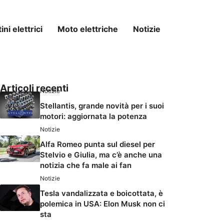
ni elettrici
Moto elettriche
Notizie
Articoli recenti
Notizie
Stellantis, grande novità per i suoi
motori: aggiornata la potenza
Notizie
Alfa Romeo punta sul diesel per
Stelvio e Giulia, ma c’è anche una
notizia che fa male ai fan
Notizie
Tesla vandalizzata e boicottata, è
polemica in USA: Elon Musk non ci
sta