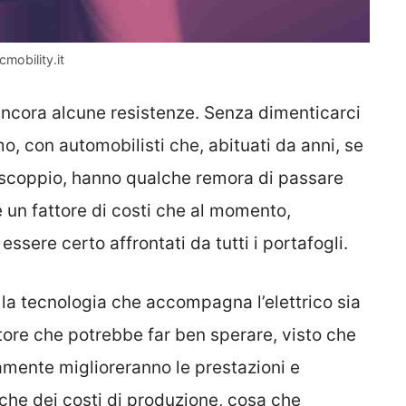
cmobility.it
ancora alcune resistenze. Senza dimenticarci
o, con automobilisti che, abituati da anni, se
 scoppio, hanno qualche remora di passare
e un fattore di costi che al momento,
ssere certo affrontati da tutti i portafogli.
la tecnologia che accompagna l’elettrico sia
ttore che potrebbe far ben sperare, visto che
amente miglioreranno le prestazioni e
he dei costi di produzione, cosa che