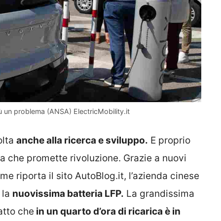
ù un problema (ANSA) ElectricMobility.it
olta
anche alla ricerca e sviluppo.
E proprio
ia che promette rivoluzione. Grazie a nuovi
e riporta il sito AutoBlog.it, l’azienda cinese
 la
nuovissima batteria LFP.
La grandissima
fatto che
in un quarto d’ora di ricarica è in