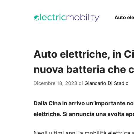
Vai
al
Auto ele
contenuto
Auto elettriche, in Ci
nuova batteria che 
Dicembre 18, 2023
di
Giancarlo Di Stadio
Dalla Cina in arrivo un’importante nov
elettriche. Si annuncia una svolta ep
Negli ultimi anni la mobilità elettric