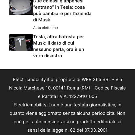
Due colossi giapponesi
“entrano” in Tesla: cosa
può cambiare per l’azienda
di Musk
Auto elettriche
Tesla, altra batosta per
Musk: il dato di cui
nessuno parla, ora è un
vero disastro
Electricmobility.it di proprietà di WEB 365 SRL - Via
Nicola Marchese 10, 00141 Roma (RM) - Codice Fiscale
e Partita I.V.A. 12279101005
Electricmobility.it non è una testata giornalistica, in
quanto viene aggiornato senza alcuna periodicità. Non
può pertanto considerarsi un prodotto editoriale ai
sensi della legge n. 62 del 07.03.2001