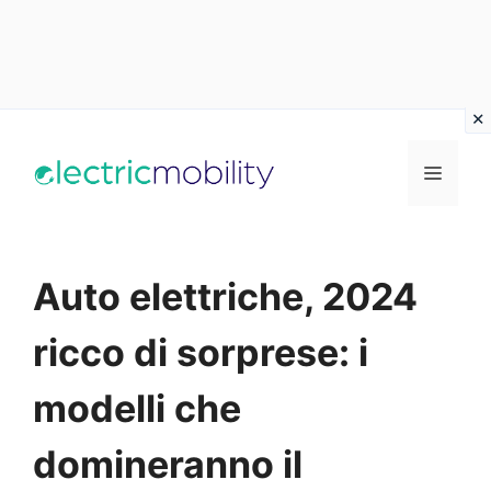
Vai
al
Menu
contenuto
Auto elettriche, 2024
ricco di sorprese: i
modelli che
domineranno il