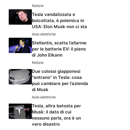
Notizie
Tesla vandalizzata e
boicottata, è polemica in
USA: Elon Musk non ci sta
Auto elettriche
Stellantis, scatta l’allarme
per le batterie EV: il piano
di John Elkann
Notizie
Due colossi giapponesi
“entrano” in Tesla: cosa
può cambiare per l’azienda
di Musk
Auto elettriche
Tesla, altra batosta per
Musk: il dato di cui
nessuno parla, ora è un
vero disastro