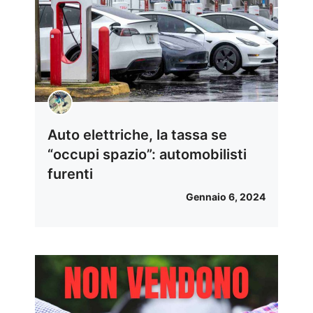
Auto elettriche, la tassa se
“occupi spazio”: automobilisti
furenti
Gennaio 6, 2024