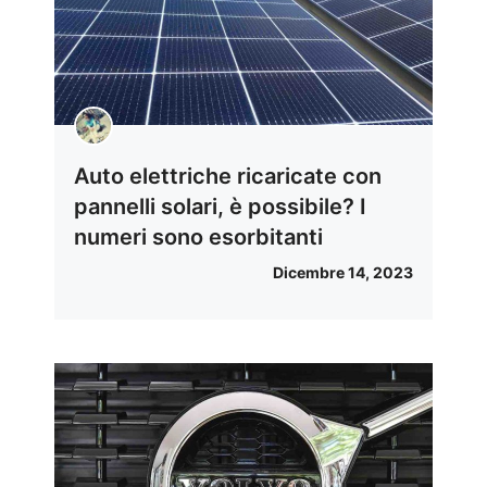
Auto elettriche ricaricate con
pannelli solari, è possibile? I
numeri sono esorbitanti
Dicembre 14, 2023