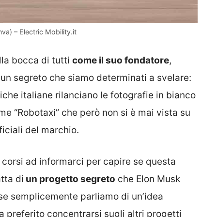
a) – Electric Mobility.it
la bocca di tutti
come il suo fondatore
,
 un segreto che siamo determinati a svelare:
iche italiane rilanciano le fotografie in bianco
me “Robotaxi” che però non si è mai vista su
iciali del marchio.
corsi ad informarci per capire se questa
tta di
un progetto segreto
che Elon Musk
 se semplicemente parliamo di un’idea
 preferito concentrarsi sugli altri progetti