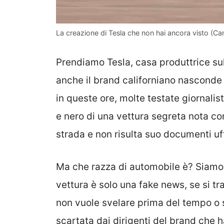
La creazione di Tesla che non hai ancora visto (Canv
Prendiamo Tesla, casa produttrice sul
anche il brand californiano nasconde
in queste ore, molte testate giornalist
e nero di una vettura segreta nota co
strada e non risulta suo documenti uff
Ma che razza di automobile è? Siamo 
vettura è solo una fake news, se si tra
non vuole svelare prima del tempo o
scartata dai dirigenti del brand che ha