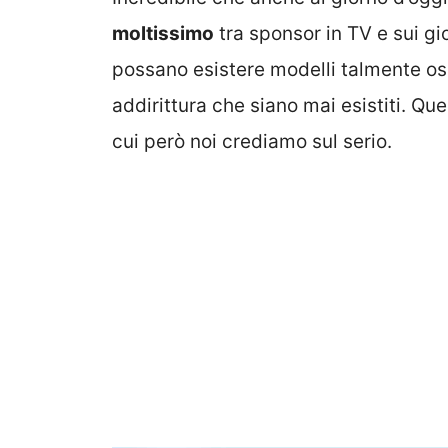
moltissimo
tra sponsor in TV e sui gi
possano esistere modelli talmente os
addirittura che siano mai esistiti. Q
cui però noi crediamo sul serio.