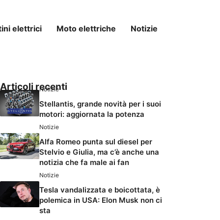
ni elettrici
Moto elettriche
Notizie
Articoli recenti
Notizie
Stellantis, grande novità per i suoi
motori: aggiornata la potenza
Notizie
Alfa Romeo punta sul diesel per
Stelvio e Giulia, ma c’è anche una
notizia che fa male ai fan
Notizie
Tesla vandalizzata e boicottata, è
polemica in USA: Elon Musk non ci
sta