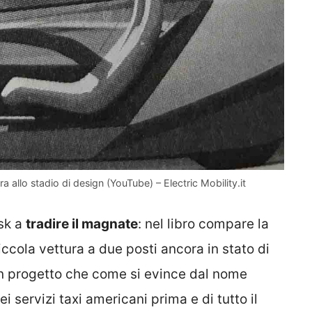
 allo stadio di design (YouTube) – Electric Mobility.it
usk a
tradire il magnate
: nel libro compare la
ccola vettura a due posti ancora in stato di
n progetto che come si evince dal nome
 servizi taxi americani prima e di tutto il