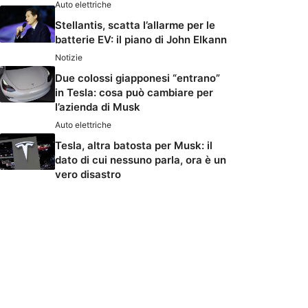
Auto elettriche
Stellantis, scatta l’allarme per le
batterie EV: il piano di John Elkann
Notizie
Due colossi giapponesi “entrano”
in Tesla: cosa può cambiare per
l’azienda di Musk
Auto elettriche
Tesla, altra batosta per Musk: il
dato di cui nessuno parla, ora è un
vero disastro