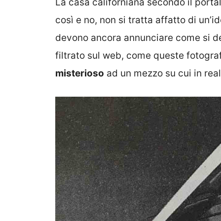
La casa californiana secondo il porta
così e no, non si tratta affatto di u
devono ancora annunciare come si d
filtrato sul web, come queste fotogr
misterioso
ad un mezzo su cui in real