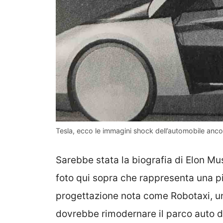
Tesla, ecco le immagini shock dell’automobile ancora
Sarebbe stata la biografia di Elon M
foto qui sopra che rappresenta una pi
progettazione nota come Robotaxi, u
dovrebbe rimodernare il parco auto dei