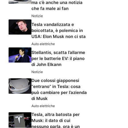
ma c’è anche una notizia
che fa male ai fan
Notizie
Tesla vandalizzata e
boicottata, è polemica in
USA: Elon Musk non ci sta
Auto elettriche
Stellantis, scatta l’allarme
per le batterie EV: il piano
di John Elkann
Notizie
Due colossi giapponesi
“entrano” in Tesla: cosa
può cambiare per l’azienda
di Musk
Auto elettriche
Tesla, altra batosta per
Musk: il dato di cui
nessuno parla, ora è un