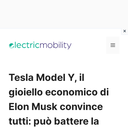
Vai
al
Menu
contenuto
Tesla Model Y, il
gioiello economico di
Elon Musk convince
tutti: può battere la