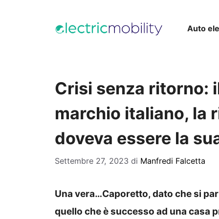
Vai
al
Auto ele
contenuto
Crisi senza ritorno: 
marchio italiano, la 
doveva essere la su
Settembre 27, 2023
di
Manfredi Falcetta
Una vera…Caporetto, dato che si parla
quello che è successo ad una casa p