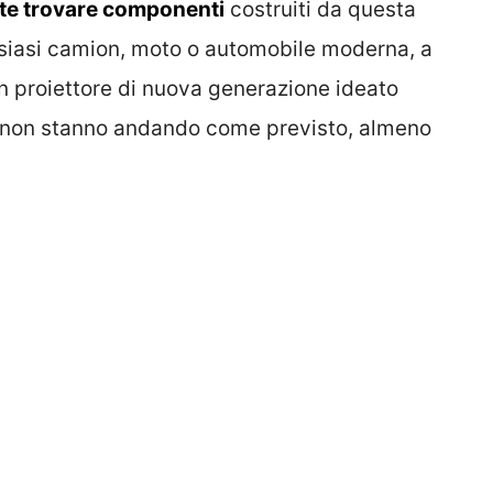
te trovare componenti
costruiti da questa
lsiasi camion, moto o automobile moderna, a
n proiettore di nuova generazione ideato
se non stanno andando come previsto, almeno