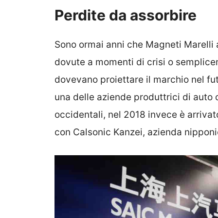
Perdite da assorbire
Sono ormai anni che Magneti Marelli 
dovute a momenti di crisi o semplic
dovevano proiettare il marchio nel fut
una delle aziende produttrici di auto 
occidentali, nel 2018 invece è arriva
con Calsonic Kanzei, azienda nipponic