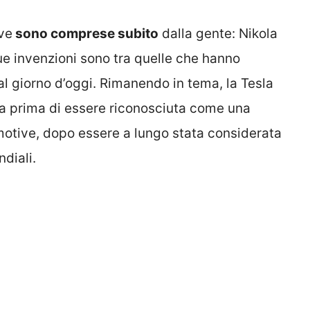
ve
sono comprese subito
dalla gente: Nikola
ue invenzioni sono tra quelle che hanno
al giorno d’oggi. Rimanendo in tema, la Tesla
da prima di essere riconosciuta come una
motive, dopo essere a lungo stata considerata
ndiali.