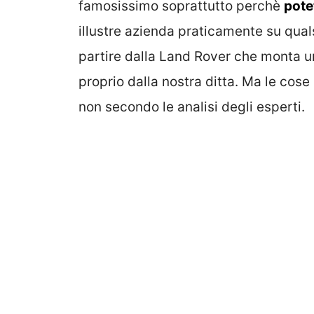
famosissimo soprattutto perchè
pote
illustre azienda praticamente su qua
partire dalla Land Rover che monta u
proprio dalla nostra ditta. Ma le co
non secondo le analisi degli esperti.