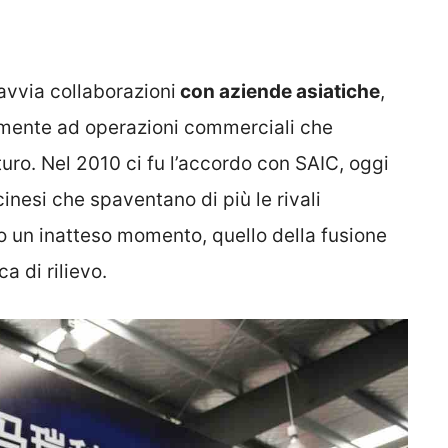
avvia collaborazioni
con aziende asiatiche
,
emente ad operazioni commerciali che
uro. Nel 2010 ci fu l’accordo con SAIC, oggi
cinesi che spaventano di più le rivali
to un inatteso momento, quello della fusione
a di rilievo.