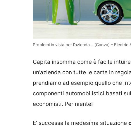
Problemi in vista per l’azienda… (Canva) – Electric M
Capita insomma come è facile intuir
un’azienda con tutte le carte in regola
prendiamo ad esempio quello che inter
componenti automobilistici basati sul
economisti. Per niente!
E’ successa la medesima situazione