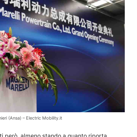
ieri (Ansa) – Electric Mobility.it
i però, almeno stando a quanto riporta