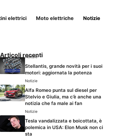
ni elettrici
Moto elettriche
Notizie
Articoli recenti
Notizie
Stellantis, grande novità per i suoi
motori: aggiornata la potenza
Notizie
Alfa Romeo punta sul diesel per
Stelvio e Giulia, ma c’è anche una
notizia che fa male ai fan
Notizie
Tesla vandalizzata e boicottata, è
polemica in USA: Elon Musk non ci
sta