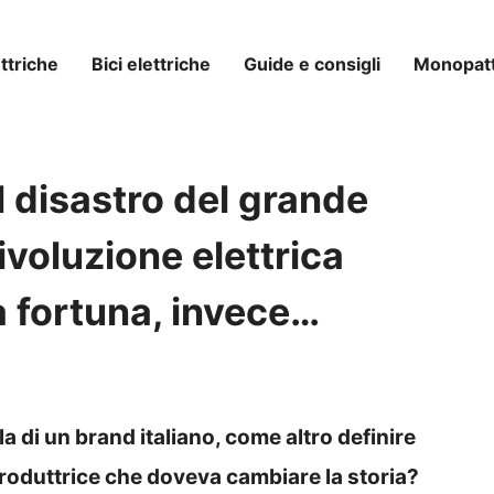
ttriche
Bici elettriche
Guide e consigli
Monopatti
il disastro del grande
rivoluzione elettrica
a fortuna, invece…
 di un brand italiano, come altro definire
roduttrice che doveva cambiare la storia?