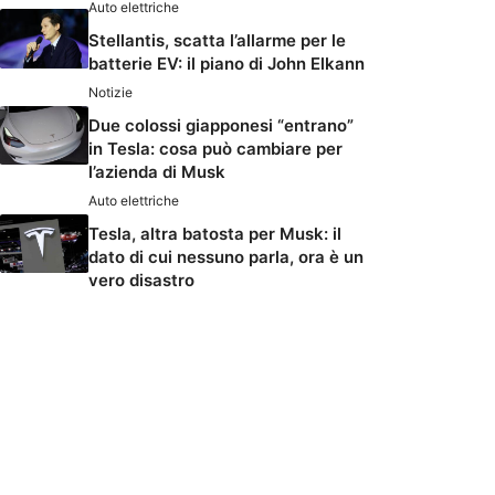
Auto elettriche
Stellantis, scatta l’allarme per le
batterie EV: il piano di John Elkann
Notizie
Due colossi giapponesi “entrano”
in Tesla: cosa può cambiare per
l’azienda di Musk
Auto elettriche
Tesla, altra batosta per Musk: il
dato di cui nessuno parla, ora è un
vero disastro