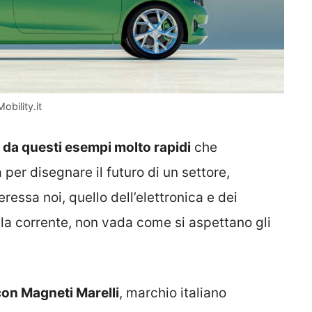
obility.it
e
da questi esempi molto rapidi
che
 per disegnare il futuro di un settore,
essa noi, quello dell’elettronica e dei
la corrente, non vada come si aspettano gli
con Magneti Marelli
, marchio italiano