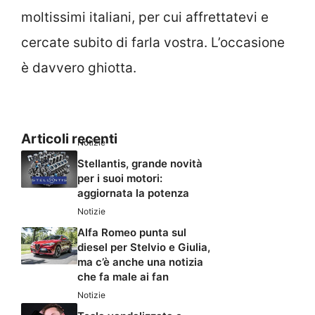
moltissimi italiani, per cui affrettatevi e
cercate subito di farla vostra. L’occasione
è davvero ghiotta.
Articoli recenti
Notizie
Stellantis, grande novità
per i suoi motori:
aggiornata la potenza
Notizie
Alfa Romeo punta sul
diesel per Stelvio e Giulia,
ma c’è anche una notizia
che fa male ai fan
Notizie