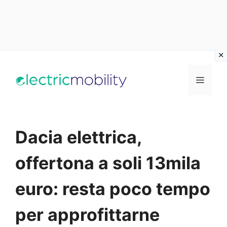
Vai
al
Menu
contenuto
Dacia elettrica,
offertona a soli 13mila
euro: resta poco tempo
per approfittarne