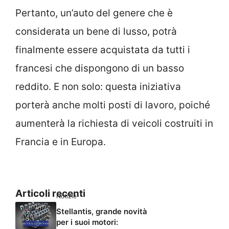
Pertanto, un’auto del genere che è
considerata un bene di lusso, potrà
finalmente essere acquistata da tutti i
francesi che dispongono di un basso
reddito. E non solo: questa iniziativa
porterà anche molti posti di lavoro, poiché
aumenterà la richiesta di veicoli costruiti in
Francia e in Europa.
Articoli recenti
Notizie
Stellantis, grande novità
per i suoi motori: