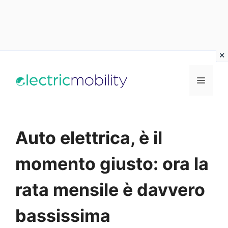
Vai
al
Menu
contenuto
Auto elettrica, è il
momento giusto: ora la
rata mensile è davvero
bassissima