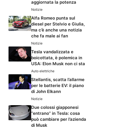
aggiornata la potenza
Notizie
Alfa Romeo punta sul
diesel per Stelvio e Giulia,
ma c’è anche una notizia
che fa male ai fan
Notizie
Tesla vandalizzata e
boicottata, è polemica in
USA: Elon Musk non ci sta
Auto elettriche
Stellantis, scatta l’allarme
per le batterie EV: il piano
di John Elkann
Notizie
Due colossi giapponesi
“entrano” in Tesla: cosa
può cambiare per l’azienda
di Musk