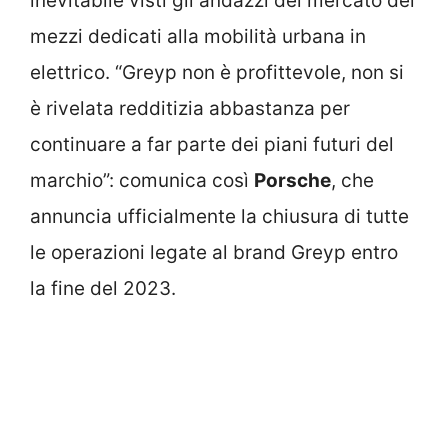
inevitabile visti gli andazzi del mercato dei
mezzi dedicati alla mobilità urbana in
elettrico. “Greyp non è profittevole, non si
è rivelata redditizia abbastanza per
continuare a far parte dei piani futuri del
marchio”: comunica così
Porsche
, che
annuncia ufficialmente la chiusura di tutte
le operazioni legate al brand Greyp entro
la fine del 2023.