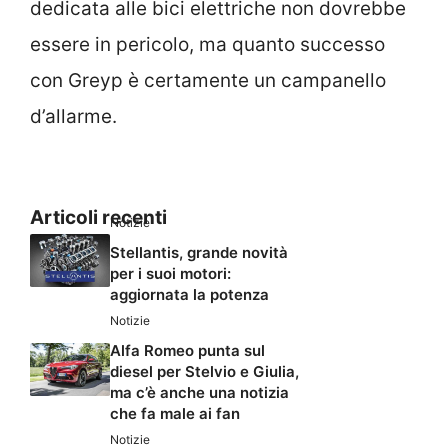
dedicata alle bici elettriche non dovrebbe
essere in pericolo, ma quanto successo
con Greyp è certamente un campanello
d’allarme.
Articoli recenti
Notizie
Stellantis, grande novità
per i suoi motori:
aggiornata la potenza
Notizie
Alfa Romeo punta sul
diesel per Stelvio e Giulia,
ma c’è anche una notizia
che fa male ai fan
Notizie