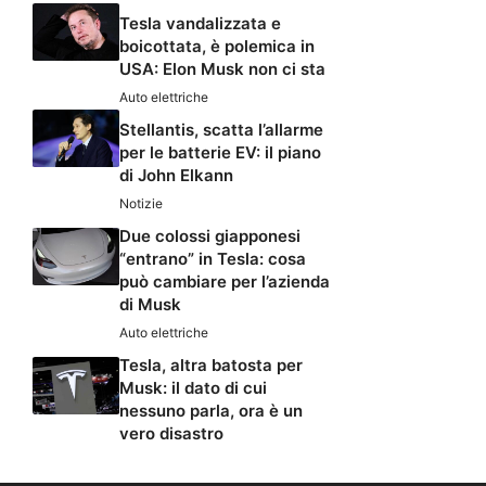
Tesla vandalizzata e
boicottata, è polemica in
USA: Elon Musk non ci sta
Auto elettriche
Stellantis, scatta l’allarme
per le batterie EV: il piano
di John Elkann
Notizie
Due colossi giapponesi
“entrano” in Tesla: cosa
può cambiare per l’azienda
di Musk
Auto elettriche
Tesla, altra batosta per
Musk: il dato di cui
nessuno parla, ora è un
vero disastro