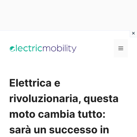
Vai
al
Menu
contenuto
Elettrica e
rivoluzionaria, questa
moto cambia tutto:
sarà un successo in