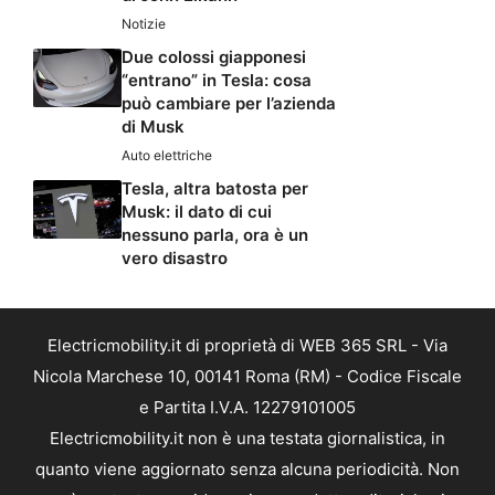
Notizie
Due colossi giapponesi
“entrano” in Tesla: cosa
può cambiare per l’azienda
di Musk
Auto elettriche
Tesla, altra batosta per
Musk: il dato di cui
nessuno parla, ora è un
vero disastro
Electricmobility.it di proprietà di WEB 365 SRL - Via
Nicola Marchese 10, 00141 Roma (RM) - Codice Fiscale
e Partita I.V.A. 12279101005
Electricmobility.it non è una testata giornalistica, in
quanto viene aggiornato senza alcuna periodicità. Non