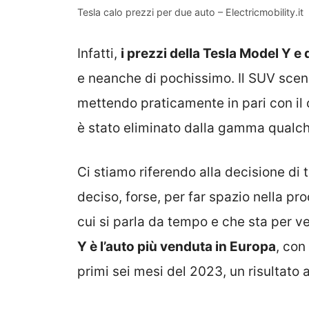
Tesla calo prezzi per due auto – Electricmobility.it
Infatti,
i prezzi della Tesla Model Y e
e neanche di pochissimo. Il SUV scend
mettendo praticamente in pari con il 
è stato eliminato dalla gamma qualc
Ci stiamo riferendo alla decisione di 
deciso, forse, per far spazio nella pr
cui si parla da tempo e che sta per v
Y è l’auto più venduta in Europa
, con
primi sei mesi del 2023, un risultato 