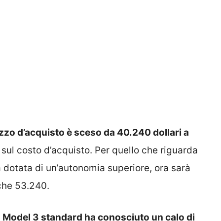
ezzo d’acquisto è sceso da 40.240 dollari a
i sul costo d’acquisto. Per quello che riguarda
 dotata di un’autonomia superiore, ora sarà
 che 53.240.
a Model 3 standard ha conosciuto un calo di