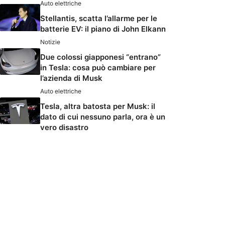
Auto elettriche
Stellantis, scatta l’allarme per le
batterie EV: il piano di John Elkann
Notizie
Due colossi giapponesi “entrano”
in Tesla: cosa può cambiare per
l’azienda di Musk
Auto elettriche
Tesla, altra batosta per Musk: il
dato di cui nessuno parla, ora è un
vero disastro