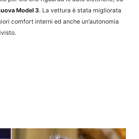
 nuova Model 3
. La vettura è stata migliorata
giori comfort interni ed anche un’autonomia
ivisto.