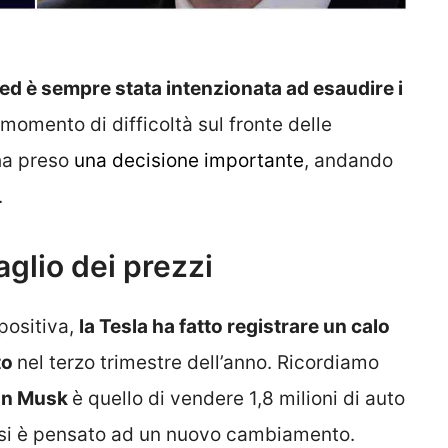
ed è sempre stata intenzionata ad esaudire i
 momento di difficoltà sul fronte delle
ha preso
una decisione importante
, andando
.
aglio dei prezzi
positiva,
la Tesla ha fatto registrare un calo
to
nel terzo trimestre dell’anno. Ricordiamo
on Musk
è quello di vendere 1,8 milioni di auto
lo si è pensato ad un nuovo cambiamento.