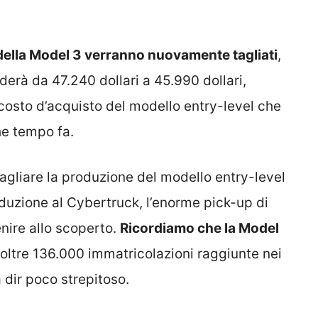
 della Model 3 verranno nuovamente tagliati
,
erà da 47.240 dollari a 45.990 dollari,
costo d’acquisto del modello entry-level che
he tempo fa.
tagliare la produzione del modello entry-level
oduzione al Cybertruck, l’enorme pick-up di
enire allo scoperto.
Ricordiamo che la Model
 oltre 136.000 immatricolazioni raggiunte nei
a dir poco strepitoso.