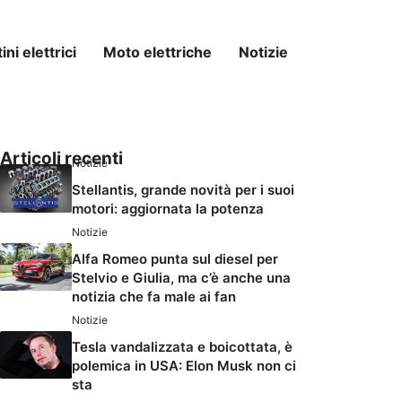
ni elettrici
Moto elettriche
Notizie
Articoli recenti
Notizie
Stellantis, grande novità per i suoi
motori: aggiornata la potenza
Notizie
Alfa Romeo punta sul diesel per
Stelvio e Giulia, ma c’è anche una
notizia che fa male ai fan
Notizie
Tesla vandalizzata e boicottata, è
polemica in USA: Elon Musk non ci
sta