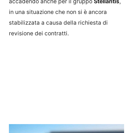
accadendo anche per il gruppo
Stellantis
,
in una situazione che non si è ancora
stabilizzata a causa della richiesta di
revisione dei contratti.