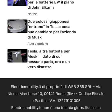
per le batterie EV: il piano
di John Elkann
Notizie
Due colossi giapponesi
“entrano” in Tesla: cosa
può cambiare per l’azienda
di Musk
Auto elettriche
Tesla, altra batosta per
Musk: il dato di cui
nessuno parla, ora è un
vero disastro
Electricmobility.it di proprietà di WEB 365 SRL - Via
Nicola Marchese 10, 00141 Roma (RM) - Codice Fiscale
e Partita I.V.A. 12279101005
Electricmobility.it non è una testata giornalistica, in