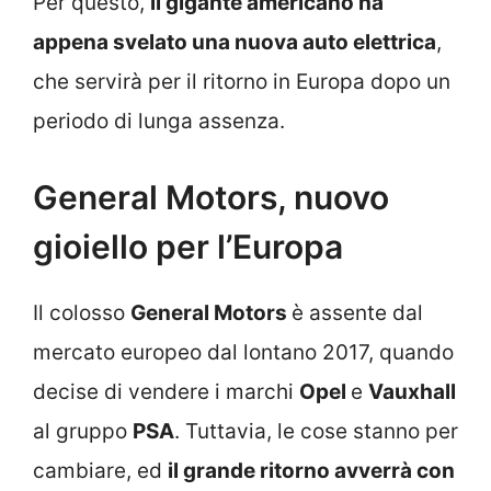
Per questo,
il gigante americano ha
appena svelato una nuova auto elettrica
,
che servirà per il ritorno in Europa dopo un
periodo di lunga assenza.
General Motors, nuovo
gioiello per l’Europa
Il colosso
General Motors
è assente dal
mercato europeo dal lontano 2017, quando
decise di vendere i marchi
Opel
e
Vauxhall
al gruppo
PSA
. Tuttavia, le cose stanno per
cambiare, ed
il grande ritorno avverrà con