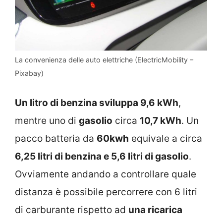
La convenienza delle auto elettriche (ElectricMobility –
Pixabay)
Un litro di benzina sviluppa 9,6 kWh
,
mentre uno di
gasolio
circa
10,7 kWh
. Un
pacco batteria da
60kwh
equivale a circa
6,25 litri di benzina e 5,6 litri di gasolio
.
Ovviamente andando a controllare quale
distanza è possibile percorrere con 6 litri
di carburante rispetto ad
una ricarica