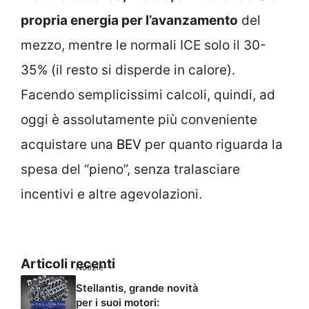
propria energia per l’avanzamento
del
mezzo, mentre le normali ICE solo il 30-
35% (il resto si disperde in calore).
Facendo semplicissimi calcoli, quindi, ad
oggi è assolutamente più conveniente
acquistare una
BEV
per quanto riguarda la
spesa del “pieno”, senza tralasciare
incentivi e altre agevolazioni.
Articoli recenti
Notizie
Stellantis, grande novità
per i suoi motori: