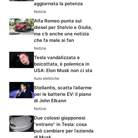
aggiornata la potenza
Notizie
Alfa Romeo punta sul
diesel per Stelvio e Giulia,
ma c’è anche una notizia
che fa male ai fan
Notizie
Tesla vandalizzata e
boicottata, è polemica in
USA: Elon Musk non ci sta
Auto elettriche
Stellantis, scatta l’allarme
per le batterie EV: il piano
di John Elkann
Notizie
Due colossi giapponesi
“entrano” in Tesla: cosa
può cambiare per l’azienda
di Musk