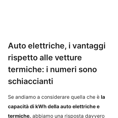
Auto elettriche, i vantaggi
rispetto alle vetture
termiche: i numeri sono
schiaccianti
Se andiamo a considerare quella che è
la
capacità di kWh della auto elettriche e
termiche,
abbiamo una risposta davvero