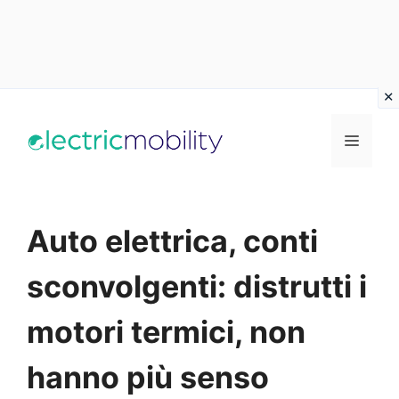
Vai
al
Menu
contenuto
Auto elettrica, conti
sconvolgenti: distrutti i
motori termici, non
hanno più senso