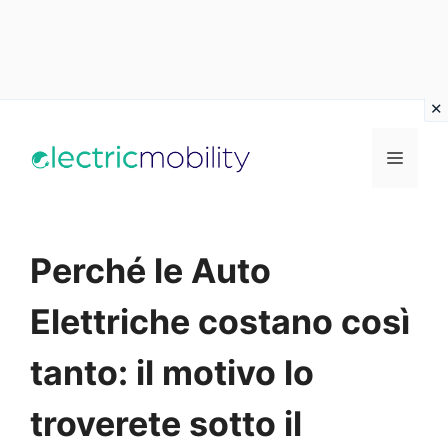
Vai
al
Menu
contenuto
Perché le Auto
Elettriche costano così
tanto: il motivo lo
troverete sotto il