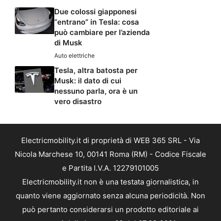
Due colossi giapponesi
“entrano” in Tesla: cosa
può cambiare per l’azienda
di Musk
Auto elettriche
Tesla, altra batosta per
Musk: il dato di cui
nessuno parla, ora è un
vero disastro
Electricmobility.it di proprietà di WEB 365 SRL - Via
Nicola Marchese 10, 00141 Roma (RM) - Codice Fiscale
e Partita I.V.A. 12279101005
Electricmobility.it non è una testata giornalistica, in
quanto viene aggiornato senza alcuna periodicità. Non
può pertanto considerarsi un prodotto editoriale ai