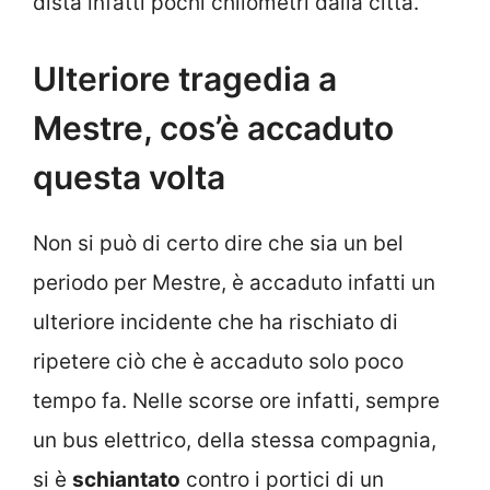
dista infatti pochi chilometri dalla città.
Ulteriore tragedia a
Mestre, cos’è accaduto
questa volta
Non si può di certo dire che sia un bel
periodo per Mestre, è accaduto infatti un
ulteriore incidente che ha rischiato di
ripetere ciò che è accaduto solo poco
tempo fa. Nelle scorse ore infatti, sempre
un bus elettrico, della stessa compagnia,
si è
schiantato
contro i portici di un