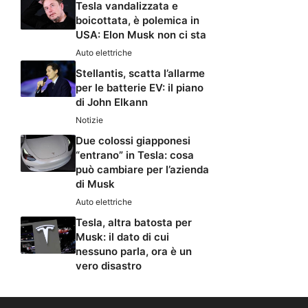
Tesla vandalizzata e
boicottata, è polemica in
USA: Elon Musk non ci sta
Auto elettriche
Stellantis, scatta l’allarme
per le batterie EV: il piano
di John Elkann
Notizie
Due colossi giapponesi
“entrano” in Tesla: cosa
può cambiare per l’azienda
di Musk
Auto elettriche
Tesla, altra batosta per
Musk: il dato di cui
nessuno parla, ora è un
vero disastro