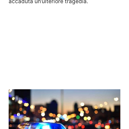
accaduta un’ulteriore tragedia.