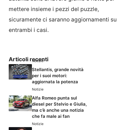
mettere insieme i pezzi del puzzle,
sicuramente ci saranno aggiornamenti su
entrambi i casi.
Articoli recenti
Notizie
Stellantis, grande novità
per i suoi motori:
aggiornata la potenza
Notizie
Alfa Romeo punta sul
diesel per Stelvio e Giulia,
ma c’è anche una notizia
che fa male ai fan
Notizie