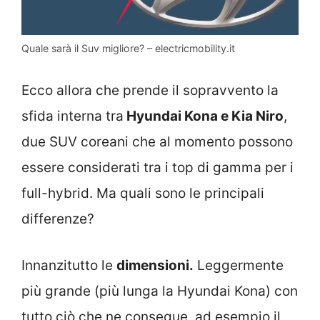
Quale sarà il Suv migliore? – electricmobility.it
Ecco allora che prende il sopravvento la
sfida interna tra
Hyundai Kona e Kia Niro
,
due SUV coreani che al momento possono
essere considerati tra i top di gamma per i
full-hybrid. Ma quali sono le principali
differenze?
Innanzitutto le
dimensioni.
Leggermente
più grande (più lunga la Hyundai Kona) con
tutto ciò che ne consegue, ad esempio il