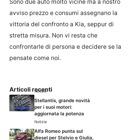
Sono due auto molto vicine ma a nostro
avviso prezzo e consumi assegnano la
vittoria del confronto a Kia, seppur di
stretta misura. Non vi resta che
confrontarle di persona e decidere se la
pensate come noi.
Articoli recenti
Notizie
Stellantis, grande novità
per i suoi motori:
aggiornata la potenza
Notizie
Alfa Romeo punta sul
diesel per Stelvio e Giulia,