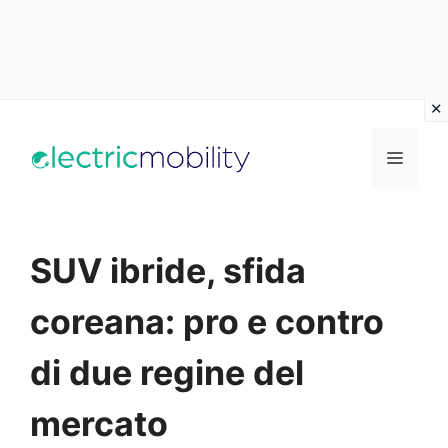
Vai
al
Menu
contenuto
SUV ibride, sfida
coreana: pro e contro
di due regine del
mercato