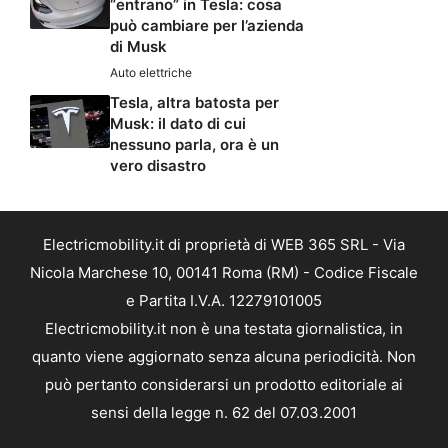
“entrano” in Tesla: cosa
può cambiare per l’azienda
di Musk
Auto elettriche
Tesla, altra batosta per
Musk: il dato di cui
nessuno parla, ora è un
vero disastro
Electricmobility.it di proprietà di WEB 365 SRL - Via
Nicola Marchese 10, 00141 Roma (RM) - Codice Fiscale
e Partita I.V.A. 12279101005
Electricmobility.it non è una testata giornalistica, in
quanto viene aggiornato senza alcuna periodicità. Non
può pertanto considerarsi un prodotto editoriale ai
sensi della legge n. 62 del 07.03.2001