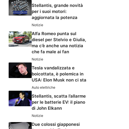
Stellantis, grande novità
per i suoi motori:
aggiornata la potenza
Notizie
Alfa Romeo punta sul
diesel per Stelvio e Giulia,
ma c’è anche una notizia
che fa male ai fan
Notizie
Tesla vandalizzata e
boicottata, è polemica in
USA: Elon Musk non ci sta
Auto elettriche
Stellantis, scatta l’allarme
per le batterie EV: il piano
di John Elkann
Notizie
Due colossi giapponesi