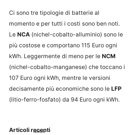
Ci sono tre tipologie di batterie al
momento e per tutti i costi sono ben noti.
Le
NCA
(nichel-cobalto-alluminio) sono le
più costose e comportano 115 Euro ogni
kWh. Leggermente di meno per le
NCM
(nichel-cobalto-manganese) che toccano i
107 Euro ogni kWh, mentre le versioni
decisamente più economiche sono le
LFP
(litio-ferro-fosfato) da 94 Euro ogni kWh.
Articoli recenti
Notizie