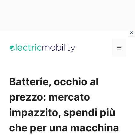
Vai
al
Menu
contenuto
Batterie, occhio al
prezzo: mercato
impazzito, spendi più
che per una macchina