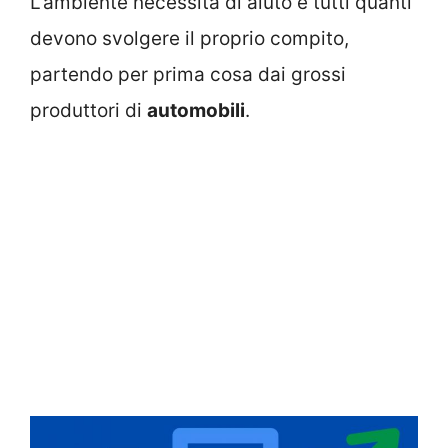
L’ambiente necessita di aiuto e tutti quanti
devono svolgere il proprio compito,
partendo per prima cosa dai grossi
produttori di
automobili
.