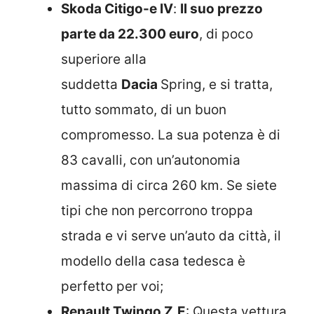
Skoda Citigo-e IV
:
Il suo prezzo
parte da 22.300 euro
, di poco
superiore alla
suddetta
Dacia
Spring, e si tratta,
tutto sommato, di un buon
compromesso. La sua potenza è di
83 cavalli, con un’autonomia
massima di circa 260 km. Se siete
tipi che non percorrono troppa
strada e vi serve un’auto da città, il
modello della casa tedesca è
perfetto per voi;
Renault Twingo Z.E
: Questa vettura