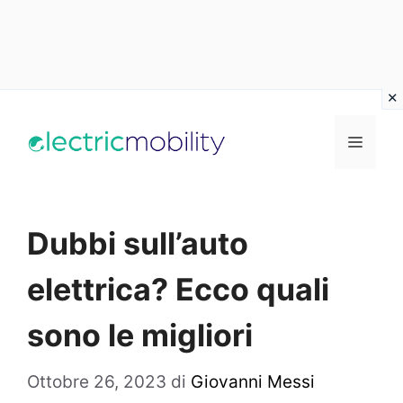
Vai
al
Menu
contenuto
Dubbi sull’auto
elettrica? Ecco quali
sono le migliori
Ottobre 26, 2023
di
Giovanni Messi