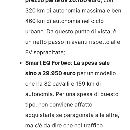
prezzo parte da 26.100 euro
, con
320 km di autonomia massima e ben
460 km di autonomia nel ciclo
urbano. Da questo punto di vista, è
un netto passo in avanti rispetto alle
EV sopracitate;
Smart EQ Fortwo
:
La spesa sale
sino a 29.950 euro
per un modello
che ha 82 cavalli e 159 km di
autonomia. Per una spesa di questo
tipo, non conviene affatto
acquistarla se paragonata alle altre,
ma c’è da dire che nel traffico