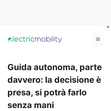
Vai
al
Menu
contenuto
Guida autonoma, parte
davvero: la decisione è
presa, si potrà farlo
senza mani