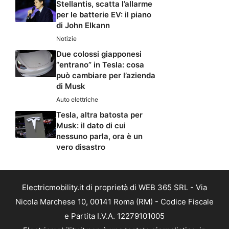
Stellantis, scatta l’allarme
per le batterie EV: il piano
di John Elkann
Notizie
Due colossi giapponesi
“entrano” in Tesla: cosa
può cambiare per l’azienda
di Musk
Auto elettriche
Tesla, altra batosta per
Musk: il dato di cui
nessuno parla, ora è un
vero disastro
Electricmobility.it di proprietà di WEB 365 SRL - Via
Nicola Marchese 10, 00141 Roma (RM) - Codice Fiscale
e Partita I.V.A. 12279101005