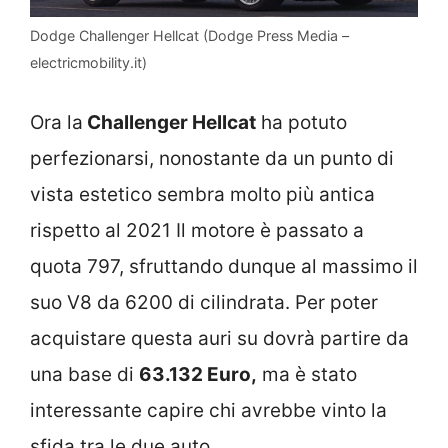
Dodge Challenger Hellcat (Dodge Press Media –
electricmobility.it)
Ora la
Challenger Hellcat
ha potuto
perfezionarsi, nonostante da un punto di
vista estetico sembra molto più antica
rispetto al 2021 Il motore è passato a
quota 797, sfruttando dunque al massimo il
suo V8 da 6200 di cilindrata. Per poter
acquistare questa auri su dovrà partire da
una base di
63.132 Euro,
ma è stato
interessante capire chi avrebbe vinto la
sfida tra le due auto.