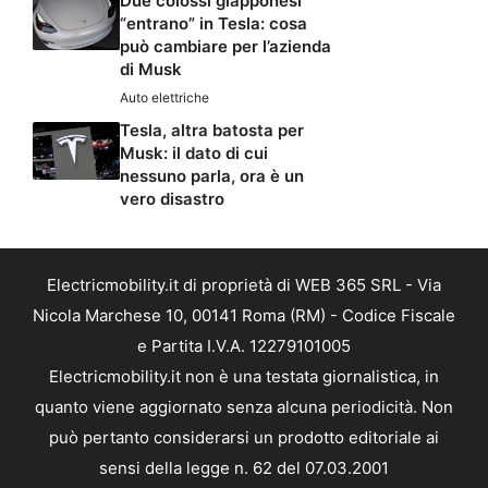
Due colossi giapponesi
“entrano” in Tesla: cosa
può cambiare per l’azienda
di Musk
Auto elettriche
Tesla, altra batosta per
Musk: il dato di cui
nessuno parla, ora è un
vero disastro
Electricmobility.it di proprietà di WEB 365 SRL - Via
Nicola Marchese 10, 00141 Roma (RM) - Codice Fiscale
e Partita I.V.A. 12279101005
Electricmobility.it non è una testata giornalistica, in
quanto viene aggiornato senza alcuna periodicità. Non
può pertanto considerarsi un prodotto editoriale ai
sensi della legge n. 62 del 07.03.2001