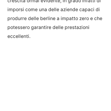
crescita ormai evidente, in grado infatti di
imporsi come una delle aziende capaci di
produrre delle berline a impatto zero e che
potessero garantire delle prestazioni
eccellenti.