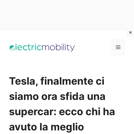
Vai
al
Menu
contenuto
Tesla, finalmente ci
siamo ora sfida una
supercar: ecco chi ha
avuto la meglio