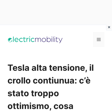
Vai
al
Menu
contenuto
Tesla alta tensione, il
crollo contiunua: c’è
stato troppo
ottimismo, cosa