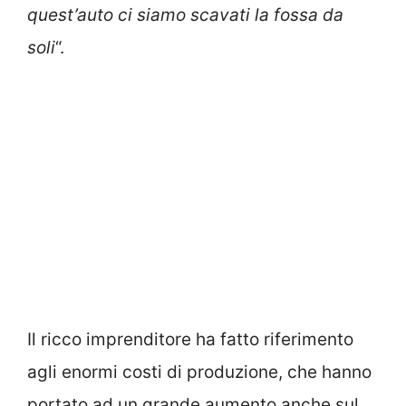
quest’auto ci siamo scavati la fossa da
soli
“.
Il ricco imprenditore ha fatto riferimento
agli enormi costi di produzione, che hanno
portato ad un grande aumento anche sul