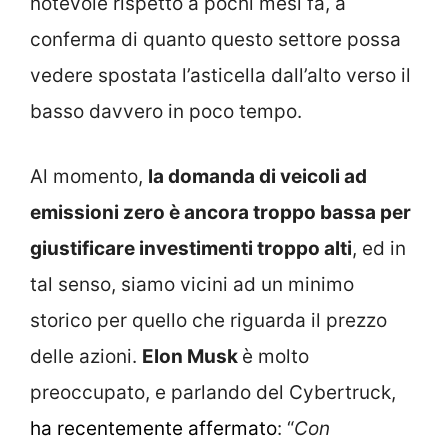
notevole rispetto a pochi mesi fa, a
conferma di quanto questo settore possa
vedere spostata l’asticella dall’alto verso il
basso davvero in poco tempo.
Al momento,
la domanda di veicoli ad
emissioni zero è ancora troppo bassa per
giustificare investimenti troppo alti
, ed in
tal senso, siamo vicini ad un minimo
storico per quello che riguarda il prezzo
delle azioni.
Elon Musk
è molto
preoccupato, e parlando del Cybertruck,
ha recentemente affermato
: “
Con