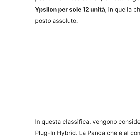
Ypsilon per sole 12 unità
, in quella 
posto assoluto.
In questa classifica, vengono consid
Plug-In Hybrid. La Panda che è al c