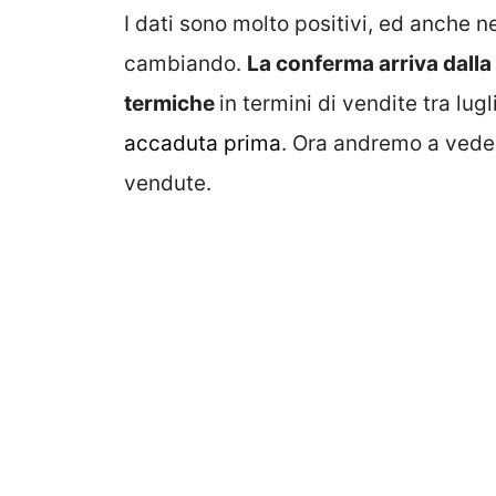
I dati sono molto positivi, ed anche 
cambiando.
La conferma arriva dalla 
termiche
in termini di vendite tra lug
accaduta prima
. Ora andremo a vedere
vendute.