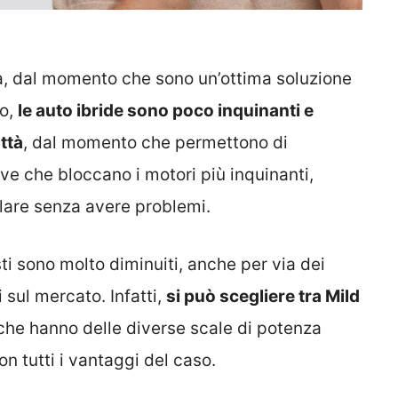
ta, dal momento che sono un’ottima soluzione
to,
le auto ibride sono poco inquinanti e
ttà
, dal momento che permettono di
e che bloccano i motori più inquinanti,
lare senza avere problemi.
osti sono molto diminuiti, anche per via dei
i sul mercato. Infatti,
si può scegliere tra Mild
 che hanno delle diverse scale di potenza
on tutti i vantaggi del caso.