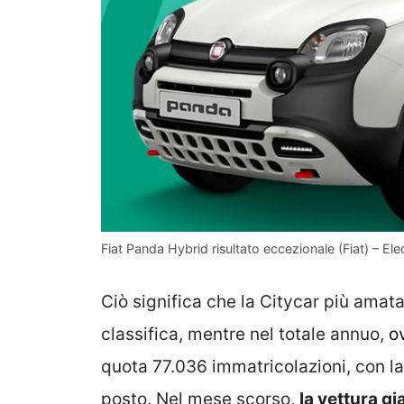
Fiat Panda Hybrid risultato eccezionale (Fiat) – Elec
Ciò significa che la Citycar più amata 
classifica, mentre nel totale annuo,
ov
quota 77.036 immatricolazioni, con la
posto. Nel mese scorso,
la vettura g