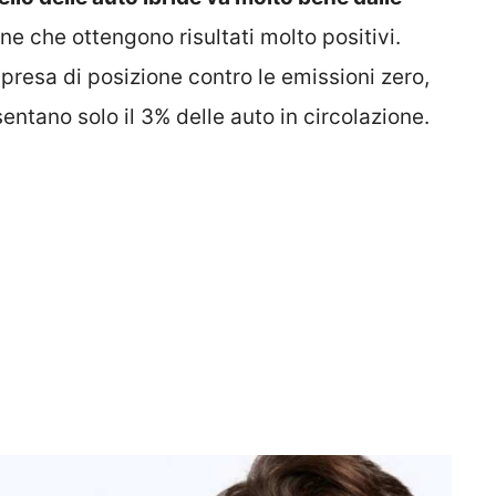
one che ottengono risultati molto positivi.
a presa di posizione contro le emissioni zero,
entano solo il 3% delle auto in circolazione.