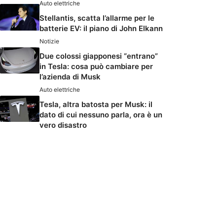
Auto elettriche
Stellantis, scatta l’allarme per le
batterie EV: il piano di John Elkann
Notizie
Due colossi giapponesi “entrano”
in Tesla: cosa può cambiare per
l’azienda di Musk
Auto elettriche
Tesla, altra batosta per Musk: il
dato di cui nessuno parla, ora è un
vero disastro