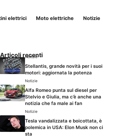
ni elettrici
Moto elettriche
Notizie
Articoli recenti
Notizie
Stellantis, grande novità per i suoi
motori: aggiornata la potenza
Notizie
Alfa Romeo punta sul diesel per
Stelvio e Giulia, ma c’è anche una
notizia che fa male ai fan
Notizie
Tesla vandalizzata e boicottata, è
polemica in USA: Elon Musk non ci
sta