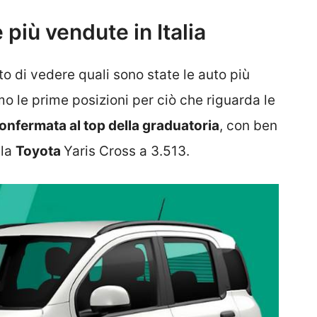
 più vendute in Italia
 di vedere quali sono state le auto più
emo le prime posizioni per ciò che riguarda le
 confermata al top della graduatoria
, con ben
lla
Toyota
Yaris Cross a 3.513.