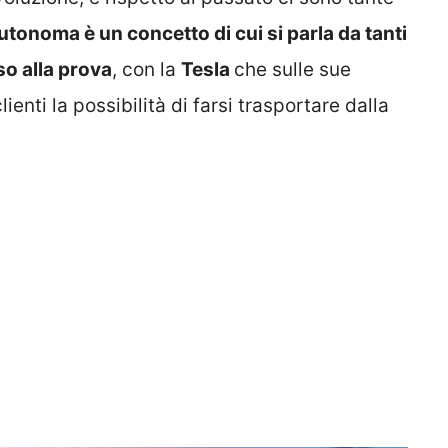
utonoma è un concetto di cui si parla da tanti
o alla prova
, con la
Tesla
che sulle sue
ienti la possibilità di farsi trasportare dalla