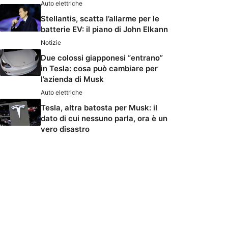
Auto elettriche
Stellantis, scatta l’allarme per le
batterie EV: il piano di John Elkann
Notizie
Due colossi giapponesi “entrano”
in Tesla: cosa può cambiare per
l’azienda di Musk
Auto elettriche
Tesla, altra batosta per Musk: il
dato di cui nessuno parla, ora è un
vero disastro