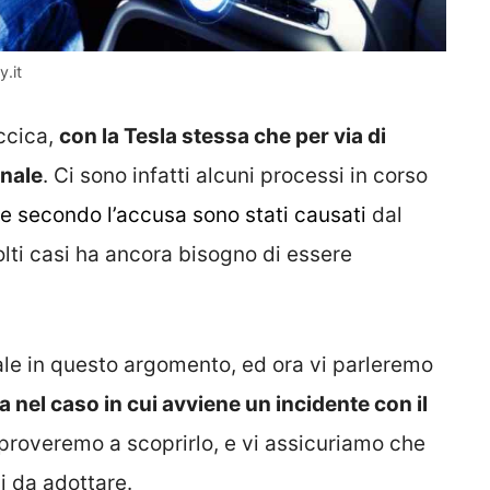
.it
ccica,
con la Tesla stessa che per via di
unale
. Ci sono infatti alcuni processi in corso
e secondo l’accusa sono stati causati
dal
lti casi ha ancora bisogno di essere
ale in questo argomento, ed ora vi parleremo
a nel caso in cui avviene un incidente con il
proveremo a scoprirlo, e vi assicuriamo che
i da adottare.