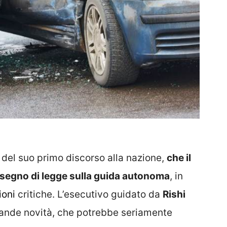
 del suo primo discorso alla nazione,
che il
isegno di legge sulla guida autonoma
, in
ioni
critiche. L’esecutivo guidato da
Rishi
grande novità, che potrebbe seriamente