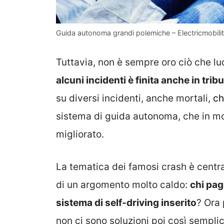
Guida autonoma grandi polemiche – Electricmobility
Tuttavia, non è sempre oro ciò che lu
alcuni incidenti è finita anche in trib
su diversi incidenti, anche mortali,
ch
sistema di guida autonoma, che in mo
migliorato.
La tematica dei famosi crash è centr
di un argomento molto caldo:
chi pag
sistema di self-driving inserito
? Ora 
non ci sono soluzioni poi così semplic