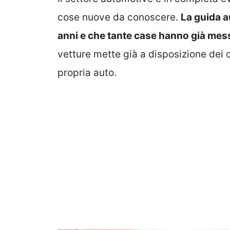
cose nuove da conoscere.
La guida a
anni e che tante case hanno già mess
vetture mette già a disposizione dei cl
propria auto.