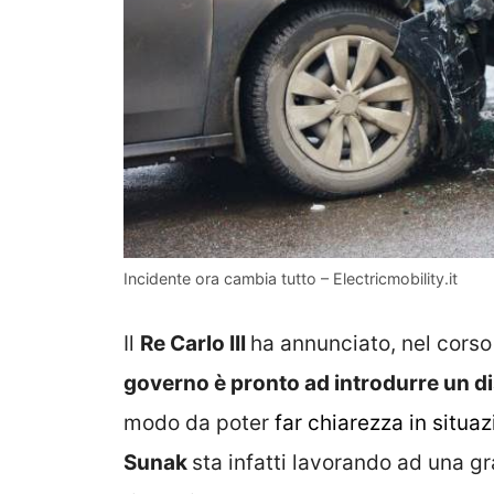
Incidente ora cambia tutto – Electricmobility.it
Il
Re Carlo III
ha annunciato, nel corso
governo è pronto ad introdurre un d
modo da poter
far chiarezza in situaz
Sunak
sta infatti lavorando ad una 