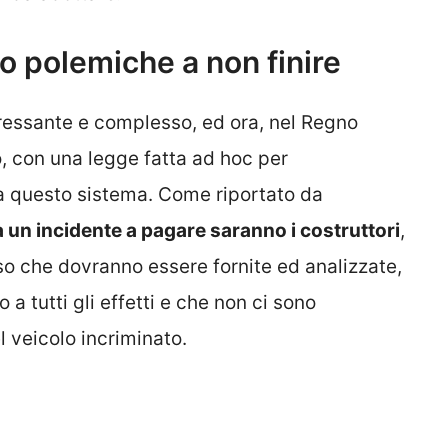
o polemiche a non finire
ressante e complesso, ed ora, nel Regno
, con una legge fatta ad hoc per
da questo sistema. Come riportato da
a un incidente a pagare saranno i costruttori
,
so che dovranno essere fornite ed analizzate,
a tutti gli effetti e che non ci sono
l veicolo incriminato.