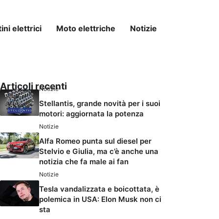
ni elettrici
Moto elettriche
Notizie
Articoli recenti
Notizie
Stellantis, grande novità per i suoi
motori: aggiornata la potenza
Notizie
Alfa Romeo punta sul diesel per
Stelvio e Giulia, ma c’è anche una
notizia che fa male ai fan
Notizie
Tesla vandalizzata e boicottata, è
polemica in USA: Elon Musk non ci
sta