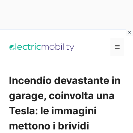
Vai
al
Menu
contenuto
Incendio devastante in
garage, coinvolta una
Tesla: le immagini
mettono i brividi