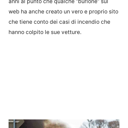
anni al punto che qualche “burlone” sul
web ha anche creato un vero e proprio sito
che tiene conto dei casi di incendio che
hanno colpito le sue vetture.