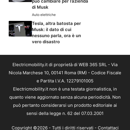
può cambiare per l’azienda
di Musk
Auto elettriche
Tesla, altra batosta per
Musk: il dato di cui
nessuno parla, ora è un
vero disastro
Electricmobility.it di proprietà di WEB 365 SRL - Via
Nicola Marchese 10, 00141 Roma (RM) - Codice Fiscale
e Partita I.V.A. 12279101005
Electricmobility.it non è una testata giornalistica, in
quanto viene aggiornato senza alcuna periodicità. Non
può pertanto considerarsi un prodotto editoriale ai
sensi della legge n. 62 del 07.03.2001
Copyright ©2026 - Tutti i diritti riservati -
Contattaci