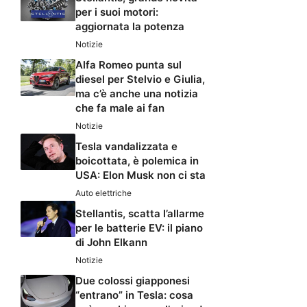
per i suoi motori:
aggiornata la potenza
Notizie
Alfa Romeo punta sul
diesel per Stelvio e Giulia,
ma c’è anche una notizia
che fa male ai fan
Notizie
Tesla vandalizzata e
boicottata, è polemica in
USA: Elon Musk non ci sta
Auto elettriche
Stellantis, scatta l’allarme
per le batterie EV: il piano
di John Elkann
Notizie
Due colossi giapponesi
“entrano” in Tesla: cosa