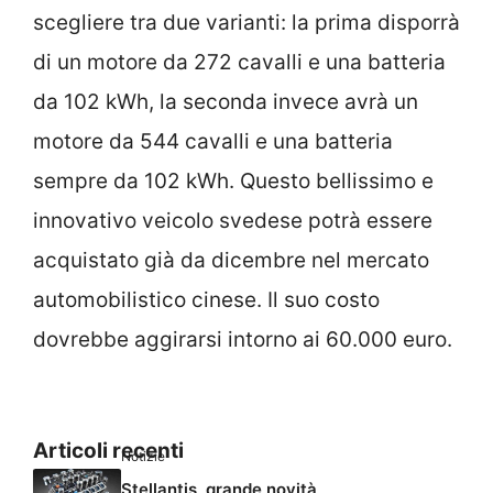
scegliere tra due varianti: la prima disporrà
di un motore da 272 cavalli e una batteria
da 102 kWh, la seconda invece avrà un
motore da 544 cavalli e una batteria
sempre da 102 kWh. Questo bellissimo e
innovativo veicolo svedese potrà essere
acquistato già da dicembre nel mercato
automobilistico cinese. Il suo costo
dovrebbe aggirarsi intorno ai 60.000 euro.
Articoli recenti
Notizie
Stellantis, grande novità