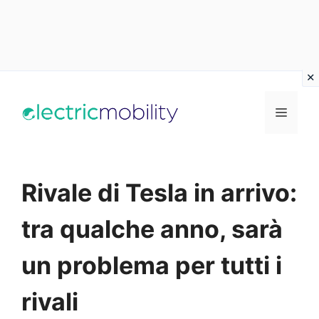
Vai
al
Menu
contenuto
Rivale di Tesla in arrivo:
tra qualche anno, sarà
un problema per tutti i
rivali