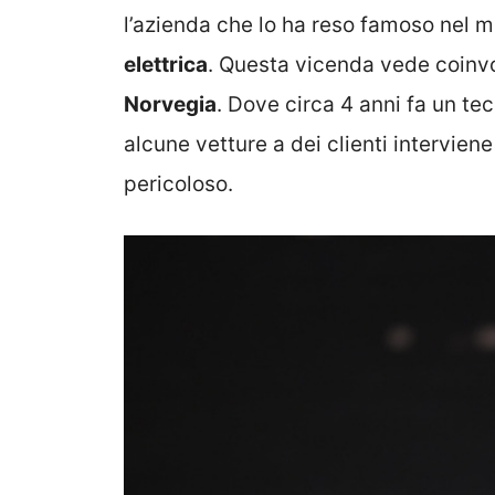
l’azienda che lo ha reso famoso nel 
elettrica
. Questa vicenda vede coinv
Norvegia
. Dove circa 4 anni fa un te
alcune vetture a dei clienti intervie
pericoloso.