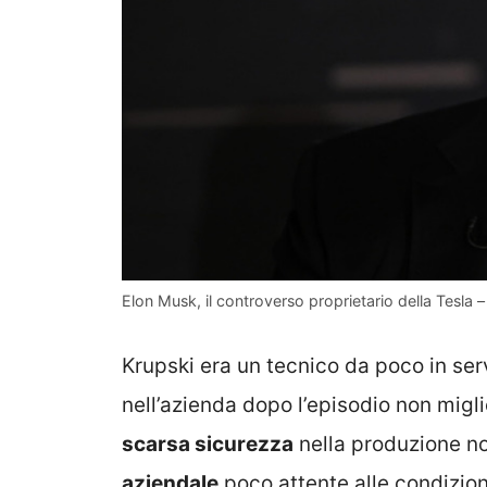
Elon Musk, il controverso proprietario della Tesla – 
Krupski era un tecnico da poco in ser
nell’azienda dopo l’episodio non miglio
scarsa sicurezza
nella produzione n
aziendale
poco attente alle condizion