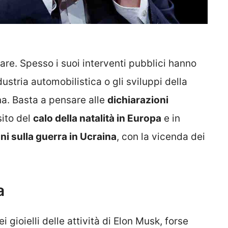
are. Spesso i suoi interventi pubblici hanno
dustria automobilistica o gli sviluppi della
a. Basta a pensare alle
dichiarazioni
sito del
calo della natalità in Europa
e in
ni sulla guerra in Ucraina
, con la vicenda dei
a
i gioielli delle attività di Elon Musk, forse