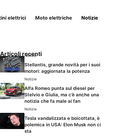
ni elettrici
Moto elettriche
Notizie
Articoli recenti
Notizie
Stellantis, grande novità per i suoi
motori: aggiornata la potenza
Notizie
Alfa Romeo punta sul diesel per
Stelvio e Giulia, ma c’è anche una
notizia che fa male ai fan
Notizie
Tesla vandalizzata e boicottata, è
polemica in USA: Elon Musk non ci
sta