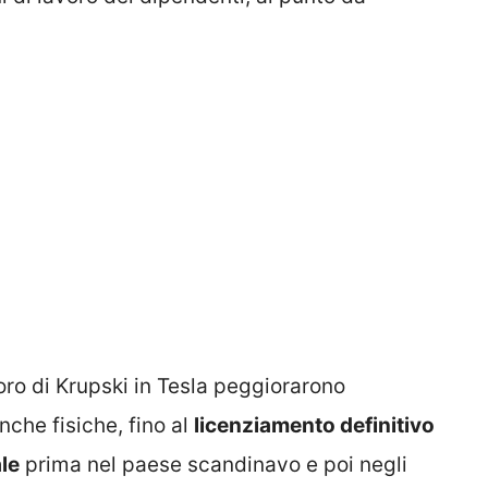
ro di Krupski in Tesla peggiorarono
che fisiche, fino al
licenziamento definitivo
ale
prima nel paese scandinavo e poi negli