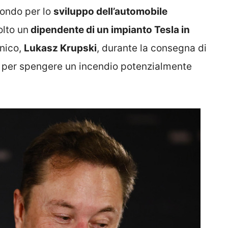
mondo per lo
sviluppo dell’automobile
olto un
dipendente di un impianto Tesla in
cnico,
Lukasz Krupski
, durante la consegna di
ne per spengere un incendio potenzialmente