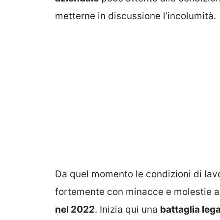
metterne in discussione l’incolumità.
Da quel momento le condizioni di lavo
fortemente con minacce e molestie an
nel 2022
. Inizia qui una
battaglia leg