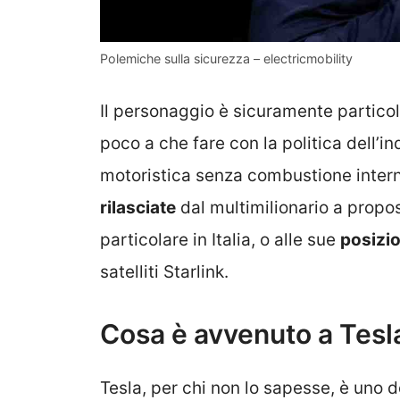
Polemiche sulla sicurezza – electricmobility
Il personaggio è sicuramente particol
poco a che fare con la politica dell’in
motoristica senza combustione intern
rilasciate
dal multimilionario a propo
particolare in Italia, o alle sue
posizio
satelliti Starlink.
Cosa è avvenuto a Tesl
Tesla, per chi non lo sapesse, è uno de