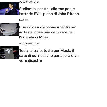
Auto elettriche
Stellantis, scatta l’allarme per le
batterie EV: il piano di John Elkann
Notizie
Due colossi giapponesi “entrano”
in Tesla: cosa può cambiare per
l’azienda di Musk
Auto elettriche
Tesla, altra batosta per Musk: il
dato di cui nessuno parla, ora è un
vero disastro