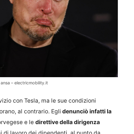
ansa – electricmobility.it
vizio con Tesla, ma le sue condizioni
rano, al contrario. Egli
denunciò infatti la
orvegese e le
direttive della dirigenza
i di lavoro dei dipendenti, al punto da