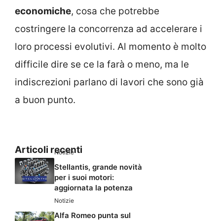
economiche
, cosa che potrebbe
costringere la concorrenza ad accelerare i
loro processi evolutivi. Al momento è molto
difficile dire se ce la farà o meno, ma le
indiscrezioni parlano di lavori che sono già
a buon punto.
Articoli recenti
Notizie
Stellantis, grande novità
per i suoi motori:
aggiornata la potenza
Notizie
Alfa Romeo punta sul