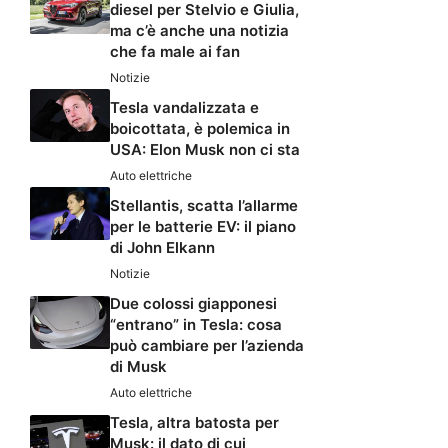
diesel per Stelvio e Giulia,
ma c’è anche una notizia
che fa male ai fan
Notizie
Tesla vandalizzata e
boicottata, è polemica in
USA: Elon Musk non ci sta
Auto elettriche
Stellantis, scatta l’allarme
per le batterie EV: il piano
di John Elkann
Notizie
Due colossi giapponesi
“entrano” in Tesla: cosa
può cambiare per l’azienda
di Musk
Auto elettriche
Tesla, altra batosta per
Musk: il dato di cui