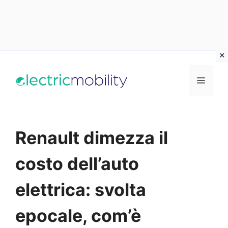
Vai
al
Menu
contenuto
Renault dimezza il
costo dell’auto
elettrica: svolta
epocale, com’è