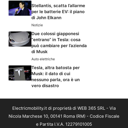
Stellantis, scatta l’allarme
per le batterie EV: il piano
di John Elkann
Notizie
Due colossi giapponesi
“entrano” in Tesla: cosa
può cambiare per l’azienda
di Musk
Auto elettriche
Tesla, altra batosta per
Musk: il dato di cui
nessuno parla, ora è un
vero disastro
Electricmobility.it di proprietà di WEB 365 SRL - Via
Nicola Marchese 10, 00141 Roma (RM) - Codice Fiscale
e Partita I.V.A. 12279101005