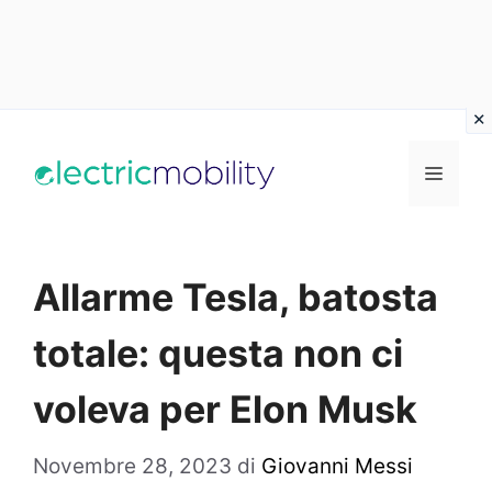
Vai
al
Menu
contenuto
Allarme Tesla, batosta
totale: questa non ci
voleva per Elon Musk
Novembre 28, 2023
di
Giovanni Messi