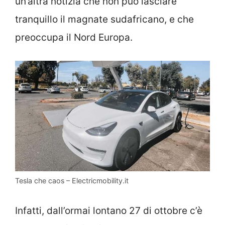
un’altra notizia che non può lasciare
tranquillo il magnate sudafricano, e che
preoccupa il Nord Europa.
Tesla che caos – Electricmobility.it
Infatti, dall’ormai lontano 27 di ottobre c’è