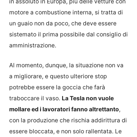
in assoluto in Europa, più delle vetture con
motore a combustione interna, si tratta di
un guaio non da poco, che deve essere
sistemato il prima possibile dal consiglio di
amministrazione.
Al momento, dunque, la situazione non va
a migliorare, e questo ulteriore stop
potrebbe essere la goccia che farà
traboccare il vaso.
La Tesla non vuole
mollare ed i lavoratori fanno altrettanto
,
con la produzione che rischia addirittura di
essere bloccata, e non solo rallentata. Le