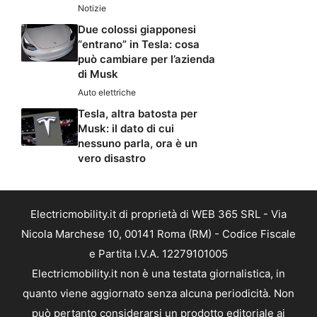
Notizie
Due colossi giapponesi
“entrano” in Tesla: cosa
può cambiare per l’azienda
di Musk
Auto elettriche
Tesla, altra batosta per
Musk: il dato di cui
nessuno parla, ora è un
vero disastro
Electricmobility.it di proprietà di WEB 365 SRL - Via
Nicola Marchese 10, 00141 Roma (RM) - Codice Fiscale
e Partita I.V.A. 12279101005
Electricmobility.it non è una testata giornalistica, in
quanto viene aggiornato senza alcuna periodicità. Non
può pertanto considerarsi un prodotto editoriale ai