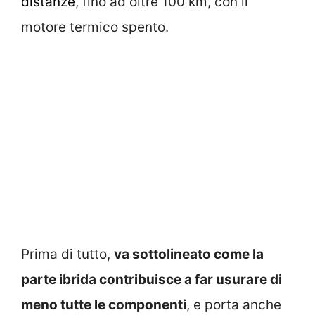
distanze
, fino ad oltre 100 km, con il
motore termico spento.
Prima di tutto,
va sottolineato come la
parte ibrida contribuisce a far usurare di
meno tutte le componenti
, e porta anche