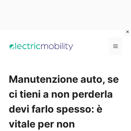
Vai
al
Menu
contenuto
Manutenzione auto, se
ci tieni a non perderla
devi farlo spesso: è
vitale per non