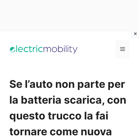
Vai
al
Menu
contenuto
Se l’auto non parte per
la batteria scarica, con
questo trucco la fai
tornare come nuova