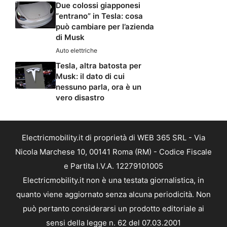
Due colossi giapponesi
“entrano” in Tesla: cosa
può cambiare per l’azienda
di Musk
Auto elettriche
Tesla, altra batosta per
Musk: il dato di cui
nessuno parla, ora è un
vero disastro
Electricmobility.it di proprietà di WEB 365 SRL - Via
Nicola Marchese 10, 00141 Roma (RM) - Codice Fiscale
e Partita I.V.A. 12279101005
Electricmobility.it non è una testata giornalistica, in
quanto viene aggiornato senza alcuna periodicità. Non
può pertanto considerarsi un prodotto editoriale ai
sensi della legge n. 62 del 07.03.2001