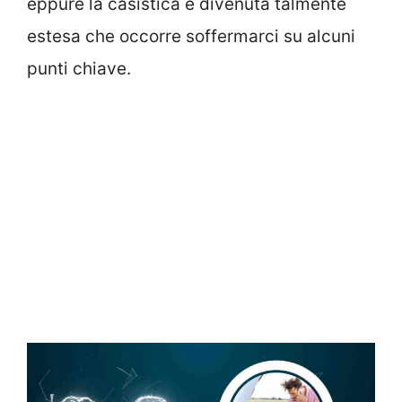
eppure la casistica è divenuta talmente
estesa che occorre soffermarci su alcuni
punti chiave.