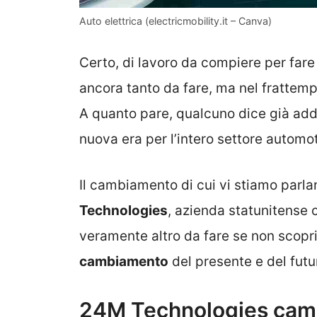
Auto elettrica (electricmobility.it – Canva)
Certo, di lavoro da compiere per fare
ancora tanto da fare, ma nel frattem
A quanto pare, qualcuno dice già addio
nuova era per l’intero settore automot
Il cambiamento di cui vi stiamo parla
Technologies
, azienda statunitense 
veramente altro da fare se non scoprir
cambiamento
del presente e del futur
24M Technologies cambi