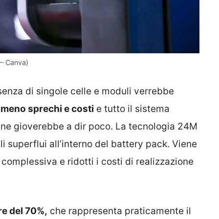
 – Canva)
senza di singole celle e moduli verrebbe
 meno sprechi e costi
e tutto il sistema
– ne gioverebbe a dir poco. La tecnologia 24M
i superflui all’interno del battery pack. Viene
omplessiva e ridotti i costi di realizzazione
re del 70%,
che rappresenta praticamente il