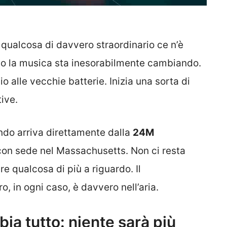
 qualcosa di davvero straordinario ce n’è
po la musica sta inesorabilmente cambiando.
 alle vecchie batterie. Inizia una sorta di
ive.
ndo arriva direttamente dalla
24M
con sede nel Massachusetts. Non ci resta
e qualcosa di più a riguardo. Il
o, in ogni caso, è davvero nell’aria.
a tutto: niente sarà più