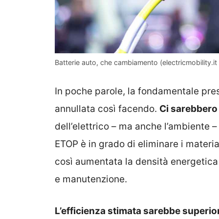
Batterie auto, che cambiamento (electricmobility.it
In poche parole, la fondamentale pre
annullata così facendo.
Ci sarebbero
dell’elettrico – ma anche l’ambiente 
ETOP è in grado di eliminare i material
così aumentata la densità energetica c
e manutenzione.
L’efficienza stimata sarebbe superio