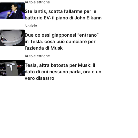
Auto elettriche
Stellantis, scatta l’allarme per le
batterie EV: il piano di John Elkann
Notizie
Due colossi giapponesi “entrano”
in Tesla: cosa può cambiare per
l’azienda di Musk
Auto elettriche
Tesla, altra batosta per Musk: il
dato di cui nessuno parla, ora è un
vero disastro