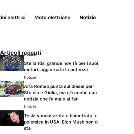
ni elettrici
Moto elettriche
Notizie
Articoli recenti
Notizie
Stellantis, grande novità per i suoi
motori: aggiornata la potenza
Notizie
Alfa Romeo punta sul diesel per
Stelvio e Giulia, ma c’è anche una
notizia che fa male ai fan
Notizie
Tesla vandalizzata e boicottata, è
polemica in USA: Elon Musk non ci
sta