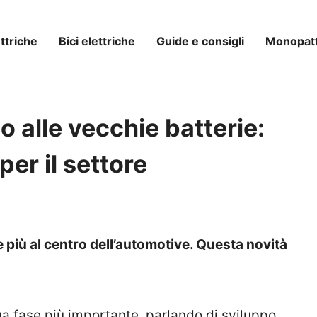
ttriche
Bici elettriche
Guide e consigli
Monopatti
o alle vecchie batterie:
per il settore
 più al centro dell’automotive. Questa novità
a fase più importante, parlando di sviluppo