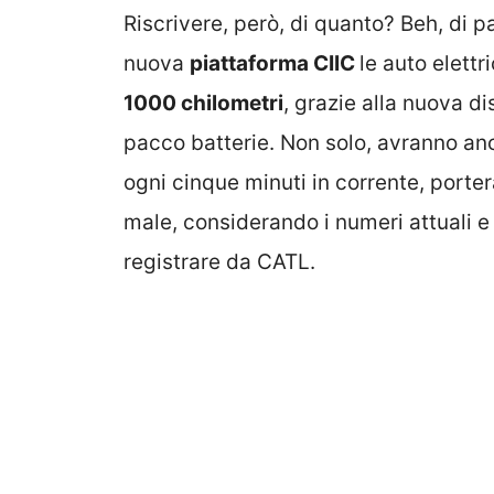
Riscrivere, però, di quanto? Beh, di p
nuova
piattaforma CIIC
le auto elettr
1000 chilometri
, grazie alla nuova di
pacco batterie. Non solo, avranno a
ogni cinque minuti in corrente, porte
male, considerando i numeri attuali e
registrare da CATL.