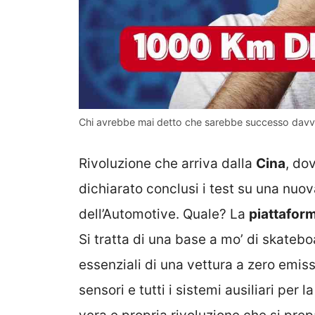
Chi avrebbe mai detto che sarebbe successo davver
Rivoluzione che arriva dalla
Cina
, do
dichiarato conclusi i test su una nuo
dell’Automotive. Quale? La
piattaform
Si tratta di una base a mo’ di skateb
essenziali di una vettura a zero emiss
sensori e tutti i sistemi ausiliari per