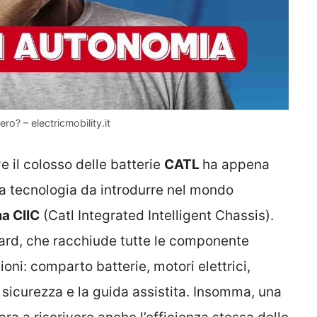
o? – electricmobility.it
ve il colosso delle batterie
CATL
ha appena
va tecnologia da introdurre nel mondo
a CIIC
(Catl Integrated Intelligent Chassis).
oard, che racchiude tutte le componente
ioni: comparto batterie, motori elettrici,
 la sicurezza e la guida assistita. Insomma, una