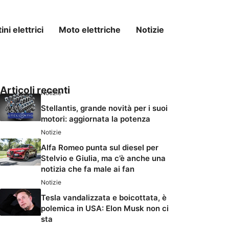
ni elettrici
Moto elettriche
Notizie
Articoli recenti
Notizie
Stellantis, grande novità per i suoi
motori: aggiornata la potenza
Notizie
Alfa Romeo punta sul diesel per
Stelvio e Giulia, ma c’è anche una
notizia che fa male ai fan
Notizie
Tesla vandalizzata e boicottata, è
polemica in USA: Elon Musk non ci
sta