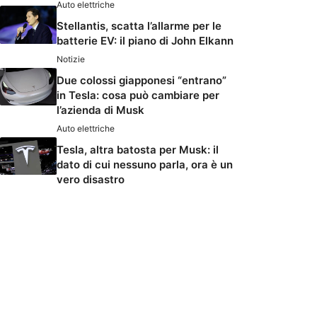
Auto elettriche
Stellantis, scatta l’allarme per le
batterie EV: il piano di John Elkann
Notizie
Due colossi giapponesi “entrano”
in Tesla: cosa può cambiare per
l’azienda di Musk
Auto elettriche
Tesla, altra batosta per Musk: il
dato di cui nessuno parla, ora è un
vero disastro