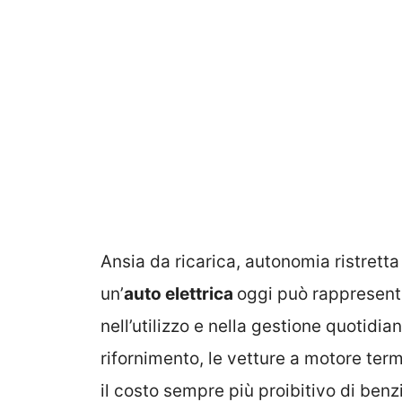
Ansia da ricarica, autonomia ristretta
un’
auto elettrica
oggi può rappresent
nell’utilizzo e nella gestione quotidia
rifornimento, le vetture a motore termi
il costo sempre più proibitivo di benzi