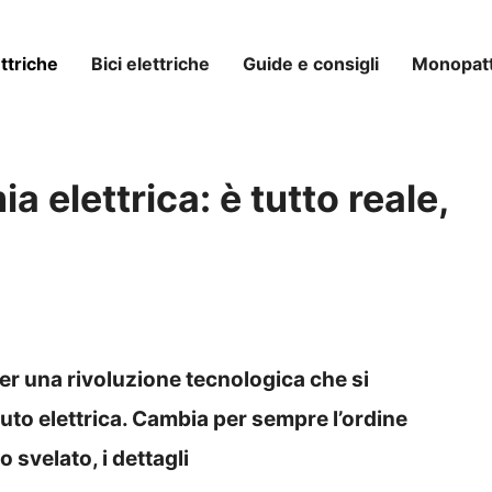
ttriche
Bici elettriche
Guide e consigli
Monopatti
 elettrica: è tutto reale,
per una rivoluzione tecnologica che si
auto elettrica. Cambia per sempre l’ordine
 svelato, i dettagli