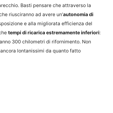
arecchio. Basti pensare che attraverso la
iche riusciranno ad avere un’
autonomia di
sposizione e alla migliorata efficienza del
nche
tempi di ricarica estremamente inferiori
:
ranno 300 chilometri di rifornimento. Non
 ancora lontanissimi da quanto fatto