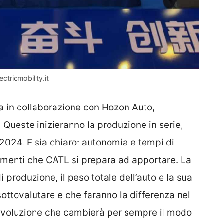
ctricmobility.it
ta in collaborazione con Hozon Auto,
. Queste inizieranno la produzione in serie,
 2024. E sia chiaro: autonomia e tempi di
ramenti che CATL si prepara ad apportare. La
i produzione, il peso totale dell’auto e la sua
sottovalutare e che faranno la differenza nel
 rivoluzione che cambierà per sempre il modo