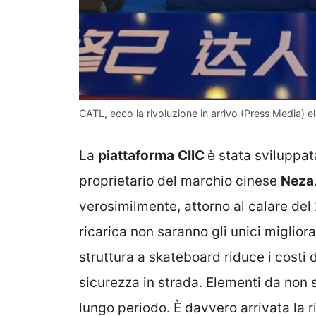
CATL, ecco la rivoluzione in arrivo (Press Media) ele
La
piattaforma
CIIC
è stata sviluppa
proprietario del marchio cinese
Neza
verosimilmente, attorno al calare del
ricarica non saranno gli unici miglio
struttura a skateboard riduce i costi d
sicurezza in strada. Elementi da non 
lungo periodo. È davvero arrivata la