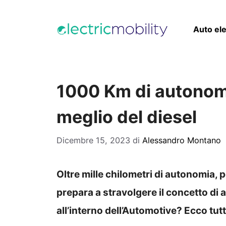
Vai
al
Auto ele
contenuto
1000 Km di autonomia
meglio del diesel
Dicembre 15, 2023
di
Alessandro Montano
Oltre mille chilometri di autonomia, 
prepara a stravolgere il concetto di 
all’interno dell’Automotive? Ecco tutto