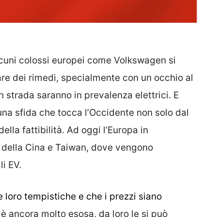
lcuni colossi europei come Volkswagen si
re dei rimedi, specialmente con un occhio al
 strada saranno in prevalenza elettrici. E
 una sfida che tocca l’Occidente non solo dal
ella fattibilità. Ad oggi l’Europa in
 della Cina e Taiwan, dove vengono
li EV.
 loro tempistiche e che i prezzi siano
c è ancora molto esosa, da loro le si può