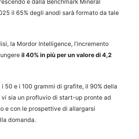
crescendo e dalla Benchmark Mineral
2025 il 65% degli anodi sarà formato da tale
lisi, la Mordor Intelligence, l’incremento
giungere
il 40% in più per un valore di 4,2
i 50 e i 100 grammi di grafite, il 90% della
e vi sia un profluvio di start-up pronte ad
o e con le prospettive di allargarsi
ella domanda.