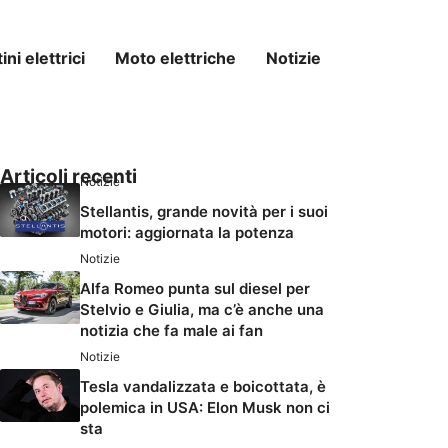
ni elettrici
Moto elettriche
Notizie
Articoli recenti
Notizie
Stellantis, grande novità per i suoi
motori: aggiornata la potenza
Notizie
Alfa Romeo punta sul diesel per
Stelvio e Giulia, ma c’è anche una
notizia che fa male ai fan
Notizie
Tesla vandalizzata e boicottata, è
polemica in USA: Elon Musk non ci
sta