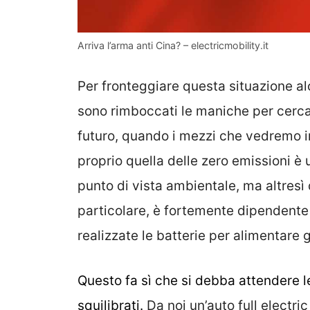
Arriva l’arma anti Cina? – electricmobility.it
Per fronteggiare questa situazione a
sono rimboccati le maniche per cerca
futuro, quando i mezzi che vedremo in
proprio quella delle zero emissioni è
punto di vista ambientale, ma altresì d
particolare, è fortemente dipendente
realizzate le batterie per alimentare g
Questo fa sì che si debba attendere le
squilibrati.
Da noi un’auto full electri