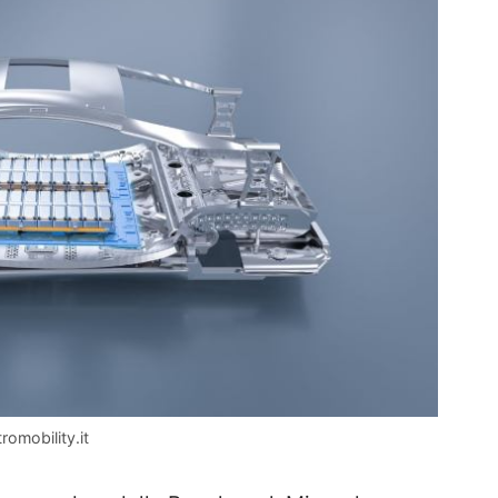
romobility.it