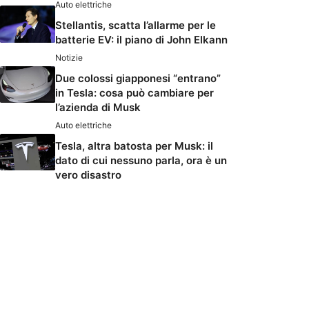
Auto elettriche
Stellantis, scatta l’allarme per le
batterie EV: il piano di John Elkann
Notizie
Due colossi giapponesi “entrano”
in Tesla: cosa può cambiare per
l’azienda di Musk
Auto elettriche
Tesla, altra batosta per Musk: il
dato di cui nessuno parla, ora è un
vero disastro