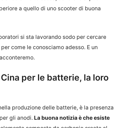
eriore a quello di uno scooter di buona
aboratori si sta lavorando sodo per cercare
itio per come le conosciamo adesso. E un
 racconteremo.
 Cina per le batterie, la loro
ella produzione delle batterie, è la presenza
per gli anodi.
La buona notizia è che esiste