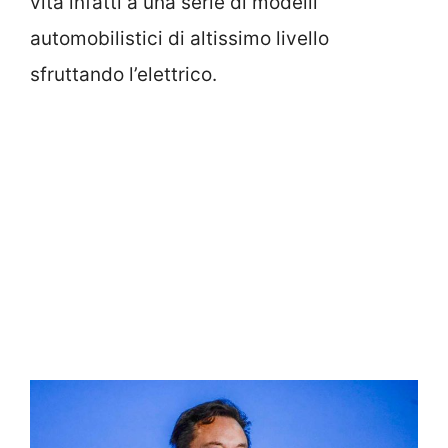
vita infatti a una serie di modelli
automobilistici di altissimo livello
sfruttando l’elettrico.