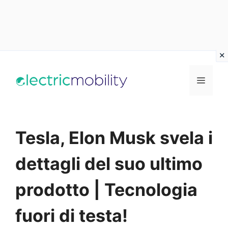
Vai
al
Menu
contenuto
Tesla, Elon Musk svela i
dettagli del suo ultimo
prodotto | Tecnologia
fuori di testa!