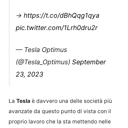
→
https://t.co/dBhQqg1qya
pic.twitter.com/1Lrh0dru2r
— Tesla Optimus
(@Tesla_Optimus)
September
23, 2023
La
Tesla
è davvero una delle società più
avanzate da questo punto di vista con il
proprio lavoro che la sta mettendo nelle