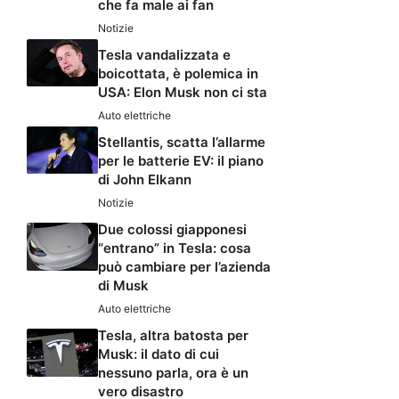
che fa male ai fan
Notizie
Tesla vandalizzata e
boicottata, è polemica in
USA: Elon Musk non ci sta
Auto elettriche
Stellantis, scatta l’allarme
per le batterie EV: il piano
di John Elkann
Notizie
Due colossi giapponesi
“entrano” in Tesla: cosa
può cambiare per l’azienda
di Musk
Auto elettriche
Tesla, altra batosta per
Musk: il dato di cui
nessuno parla, ora è un
vero disastro